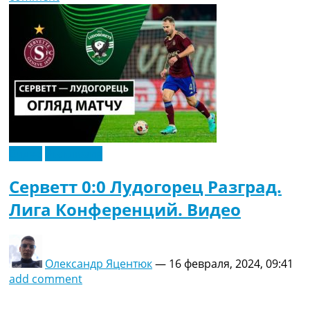
Видео
Эксклюзив
Серветт 0:0 Лудогорец Разград.
Лига Конференций. Видео
Олександр Яцентюк
—
16 февраля, 2024, 09:41
add comment