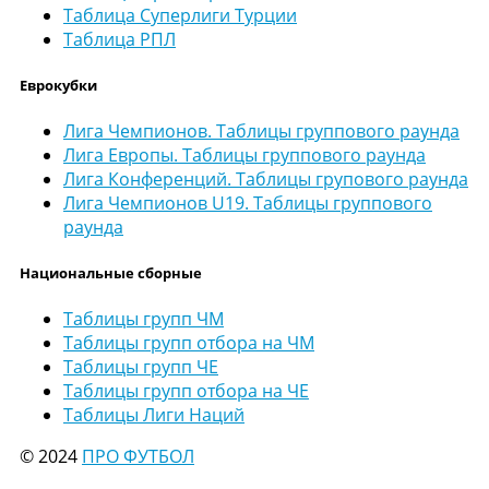
Таблица Суперлиги Турции
Таблица РПЛ
Еврокубки
Лига Чемпионов. Таблицы группового раунда
Лига Европы. Таблицы группового раунда
Лига Конференций. Таблицы групового раунда
Лига Чемпионов U19. Таблицы группового
раунда
Национальные сборные
Таблицы групп ЧМ
Таблицы групп отбора на ЧМ
Таблицы групп ЧЕ
Таблицы групп отбора на ЧЕ
Таблицы Лиги Наций
© 2024
ПРО ФУТБОЛ