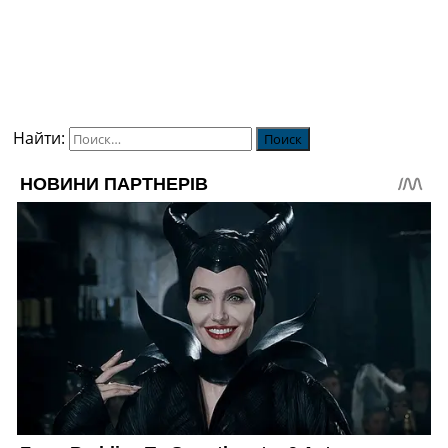
Найти: