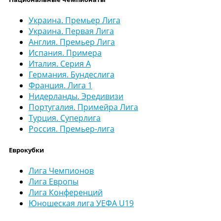
Украина. Премьер Лига
Украина. Первая Лига
Англия. Премьер Лига
Испания. Примера
Италия. Серия А
Германия. Бундеслига
Франция. Лига 1
Нидерланды. Эредивизи
Португалия. Примейра Лига
Турция. Суперлига
Россия. Премьер-лига
Еврокубки
Лига Чемпионов
Лига Европы
Лига Конференций
Юношеская лига УЕФА U19