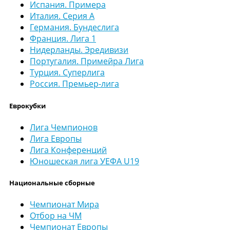
Испания. Примера
Италия. Серия А
Германия. Бундеслига
Франция. Лига 1
Нидерланды. Эредивизи
Португалия. Примейра Лига
Турция. Суперлига
Россия. Премьер-лига
Еврокубки
Лига Чемпионов
Лига Европы
Лига Конференций
Юношеская лига УЕФА U19
Национальные сборные
Чемпионат Мира
Отбор на ЧМ
Чемпионат Европы