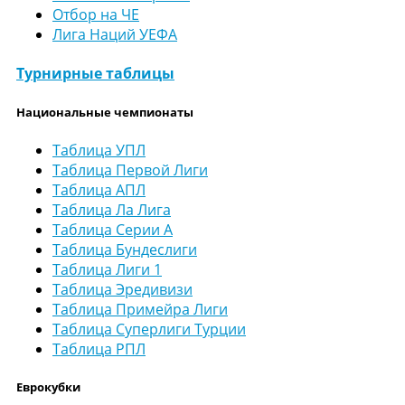
Отбор на ЧЕ
Лига Наций УЕФА
Турнирные таблицы
Национальные чемпионаты
Таблица УПЛ
Таблица Первой Лиги
Таблица АПЛ
Таблица Ла Лига
Таблица Серии А
Таблица Бундеслиги
Таблица Лиги 1
Таблица Эредивизи
Таблица Примейра Лиги
Таблица Суперлиги Турции
Таблица РПЛ
Еврокубки