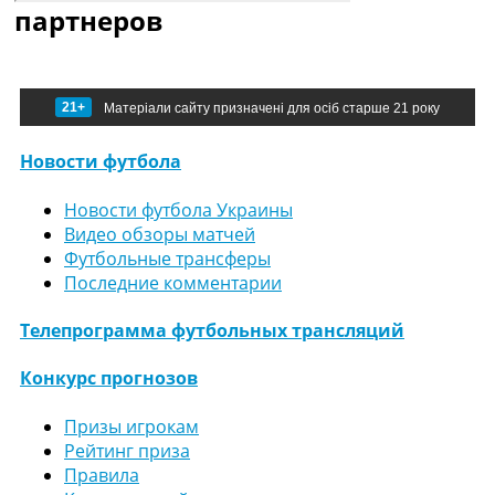
партнеров
21+
Матеріали сайту призначені для осіб старше 21 року
Новости футбола
Новости футбола Украины
Видео обзоры матчей
Футбольные трансферы
Последние комментарии
Телепрограмма футбольных трансляций
Конкурс прогнозов
Призы игрокам
Рейтинг приза
Правила