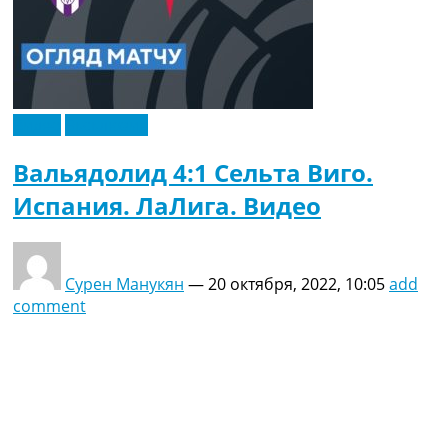
Видео
Эксклюзив
Вальядолид 4:1 Сельта Виго.
Испания. ЛаЛига. Видео
Сурен Манукян
—
20 октября, 2022, 10:05
add
comment