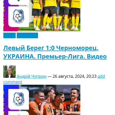
Видео
Эксклюзив
Левый Берег 1:0 Черноморец.
УКРАИНА. Премьер-Лига. Видео
Андрій Чуприн
—
26 августа, 2024, 20:23
add
comment