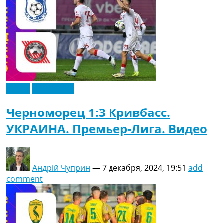
Видео
Эксклюзив
Черноморец 1:3 Кривбасс.
УКРАИНА. Премьер-Лига. Видео
Андрій Чуприн
—
7 декабря, 2024, 19:51
add
comment