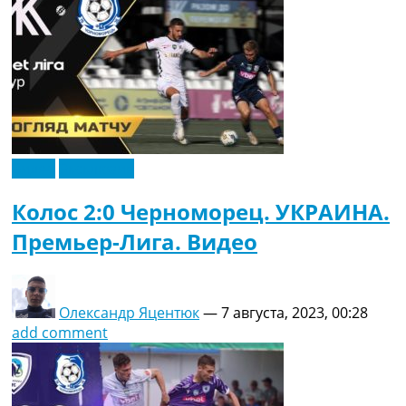
Видео
Эксклюзив
Колос 2:0 Черноморец. УКРАИНА.
Премьер-Лига. Видео
Олександр Яцентюк
—
7 августа, 2023, 00:28
add comment