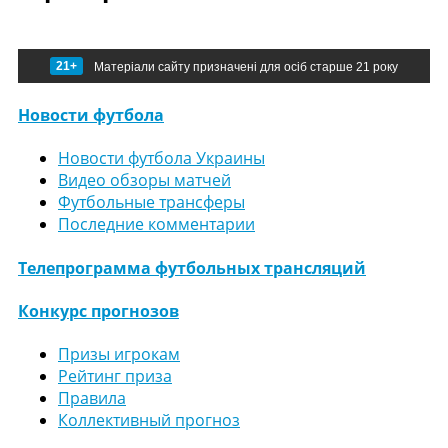
21+
Матеріали сайту призначені для осіб старше 21 року
Новости футбола
Новости футбола Украины
Видео обзоры матчей
Футбольные трансферы
Последние комментарии
Телепрограмма футбольных трансляций
Конкурс прогнозов
Призы игрокам
Рейтинг приза
Правила
Коллективный прогноз