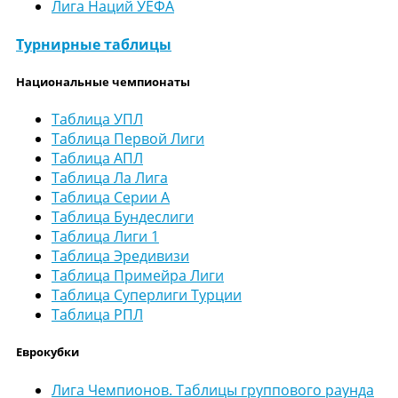
Лига Наций УЕФА
Турнирные таблицы
Национальные чемпионаты
Таблица УПЛ
Таблица Первой Лиги
Таблица АПЛ
Таблица Ла Лига
Таблица Серии А
Таблица Бундеслиги
Таблица Лиги 1
Таблица Эредивизи
Таблица Примейра Лиги
Таблица Суперлиги Турции
Таблица РПЛ
Еврокубки
Лига Чемпионов. Таблицы группового раунда