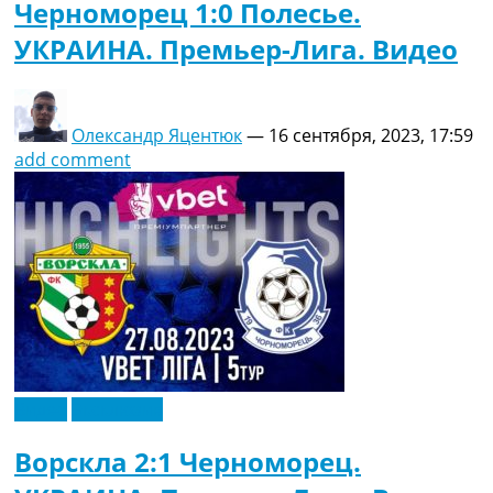
Черноморец 1:0 Полесье.
УКРАИНА. Премьер-Лига. Видео
Олександр Яцентюк
—
16 сентября, 2023, 17:59
add comment
Видео
Эксклюзив
Ворскла 2:1 Черноморец.