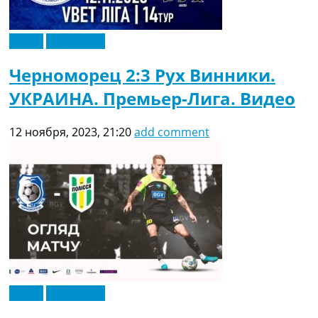
Видео
Эксклюзив
Черноморец 2:3 Рух Винники.
УКРАИНА. Премьер-Лига. Видео
12 ноября, 2023, 21:20
add comment
Видео
Эксклюзив