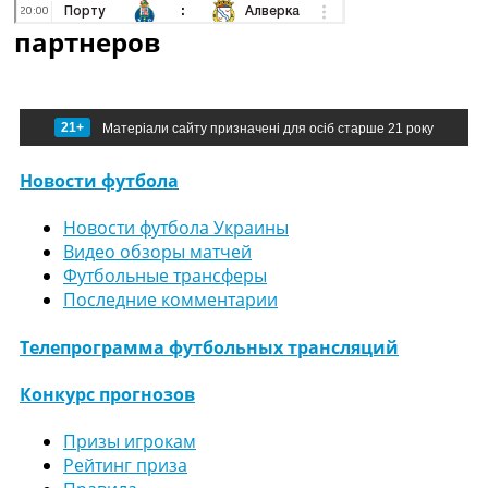
партнеров
21+
Матеріали сайту призначені для осіб старше 21 року
Новости футбола
Новости футбола Украины
Видео обзоры матчей
Футбольные трансферы
Последние комментарии
Телепрограмма футбольных трансляций
Конкурс прогнозов
Призы игрокам
Рейтинг приза