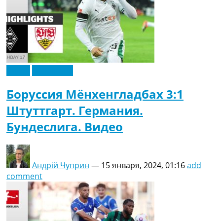
Видео
Эксклюзив
Боруссия Мёнхенгладбах 3:1
Штуттгарт. Германия.
Бундеслига. Видео
Андрій Чуприн
—
15 января, 2024, 01:16
add
comment