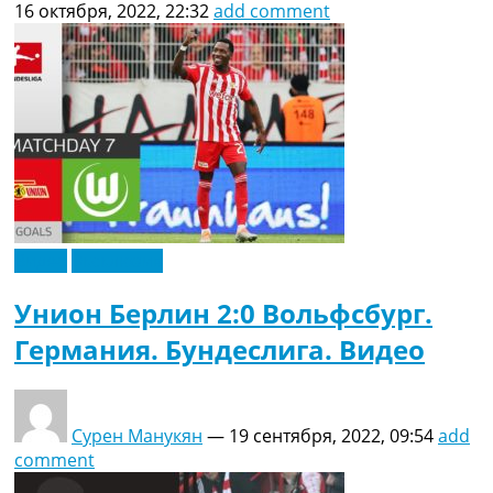
16 октября, 2022, 22:32
add comment
Видео
Эксклюзив
Унион Берлин 2:0 Вольфсбург.
Германия. Бундеслига. Видео
Сурен Манукян
—
19 сентября, 2022, 09:54
add
comment