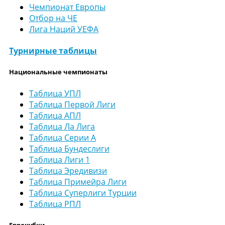
Чемпионат Европы
Отбор на ЧЕ
Лига Наций УЕФА
Турнирные таблицы
Национальные чемпионаты
Таблица УПЛ
Таблица Первой Лиги
Таблица АПЛ
Таблица Ла Лига
Таблица Серии А
Таблица Бундеслиги
Таблица Лиги 1
Таблица Эредивизи
Таблица Примейра Лиги
Таблица Суперлиги Турции
Таблица РПЛ
Еврокубки