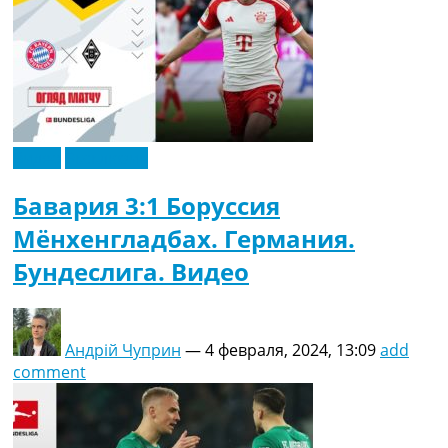
Видео
Эксклюзив
Бавария 3:1 Боруссия
Мёнхенгладбах. Германия.
Бундеслига. Видео
Андрій Чуприн
—
4 февраля, 2024, 13:09
add
comment