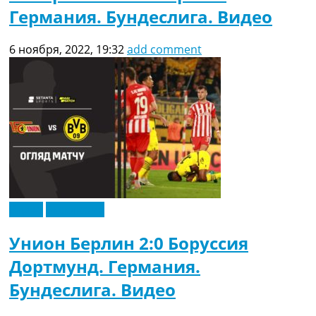
Германия. Бундеслига. Видео
6 ноября, 2022, 19:32
add comment
Видео
Эксклюзив
Унион Берлин 2:0 Боруссия
Дортмунд. Германия.
Бундеслига. Видео