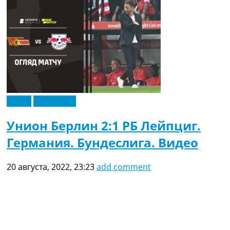
Видео
Эксклюзив
Унион Берлин 2:1 РБ Лейпциг.
Германия. Бундеслига. Видео
20 августа, 2022, 23:23
add comment