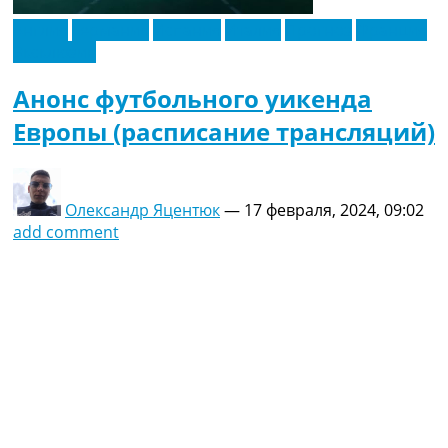
Англия
Германия
Испания
Италия
Прогноз
Франция
Эксклюзив
Анонс футбольного уикенда
Европы (расписание трансляций)
Олександр Яцентюк
—
17 февраля, 2024, 09:02
add comment