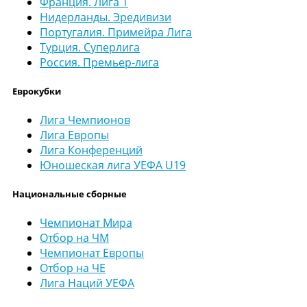
Франция. Лига 1
Нидерланды. Эредивизи
Португалия. Примейра Лига
Турция. Суперлига
Россия. Премьер-лига
Еврокубки
Лига Чемпионов
Лига Европы
Лига Конференций
Юношеская лига УЕФА U19
Национальные сборные
Чемпионат Мира
Отбор на ЧМ
Чемпионат Европы
Отбор на ЧЕ
Лига Наций УЕФА