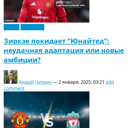
Англия
Эксклюзив
Зиркзе покидает “Юнайтед”:
неудачная адаптация или новые
амбиции?
Андрій Чуприн
—
2 января, 2025, 03:21
add
comment