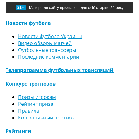
21+
Матеріали сайту призначені для осіб старше 21 року
Новости футбола
Новости футбола Украины
Видео обзоры матчей
Футбольные трансферы
Последние комментарии
Телепрограмма футбольных трансляций
Конкурс прогнозов
Призы игрокам
Рейтинг приза
Правила
Коллективный прогноз
Рейтинги