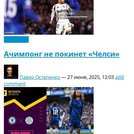
Эксклюзив
Ачимпонг не покинет «Челси»
Павло Остапенко
—
27 июня, 2025, 12:03
add
comment