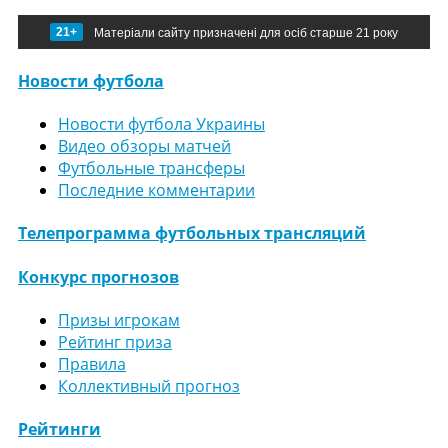
21+
Матеріали сайту призначені для осіб старше 21 року
Новости футбола
Новости футбола Украины
Видео обзоры матчей
Футбольные трансферы
Последние комментарии
Телепрограмма футбольных трансляций
Конкурс прогнозов
Призы игрокам
Рейтинг приза
Правила
Коллективный прогноз
Рейтинги