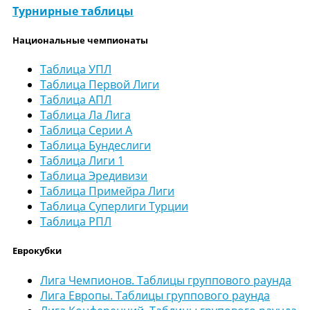
Турнирные таблицы
Национальные чемпионаты
Таблица УПЛ
Таблица Первой Лиги
Таблица АПЛ
Таблица Ла Лига
Таблица Серии А
Таблица Бундеслиги
Таблица Лиги 1
Таблица Эредивизи
Таблица Примейра Лиги
Таблица Суперлиги Турции
Таблица РПЛ
Еврокубки
Лига Чемпионов. Таблицы группового раунда
Лига Европы. Таблицы группового раунда