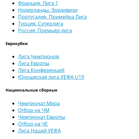
Франция. Лига 1
Нидерланды. Эредивизи
Португалия. Примейра Лига
Турция. Суперлига
Россия. Премьер-лига
Еврокубки
Лига Чемпионов
Лига Европы
Лига Конференций
Юношеская лига УЕФА U19
Национальные сборные
Чемпионат Мира
Отбор на ЧМ
Чемпионат Европы
Отбор на ЧЕ
Лига Наций УЕФА