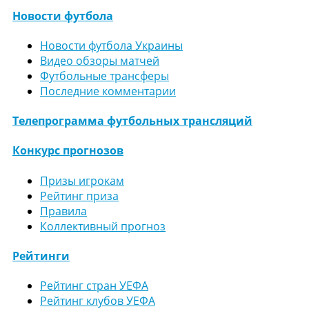
Новости футбола
Новости футбола Украины
Видео обзоры матчей
Футбольные трансферы
Последние комментарии
Телепрограмма футбольных трансляций
Конкурс прогнозов
Призы игрокам
Рейтинг приза
Правила
Коллективный прогноз
Рейтинги
Рейтинг стран УЕФА
Рейтинг клубов УЕФА