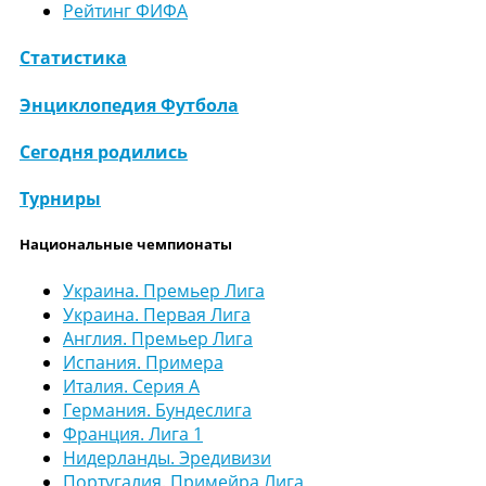
Рейтинг ФИФА
Статистика
Энциклопедия Футбола
Сегодня родились
Турниры
Национальные чемпионаты
Украина. Премьер Лига
Украина. Первая Лига
Англия. Премьер Лига
Испания. Примера
Италия. Серия А
Германия. Бундеслига
Франция. Лига 1
Нидерланды. Эредивизи
Португалия. Примейра Лига