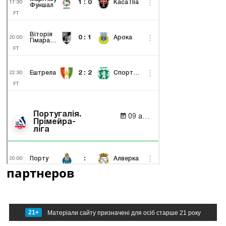
партнеров
21+
Матеріали сайту призначені для осіб старше 21 року