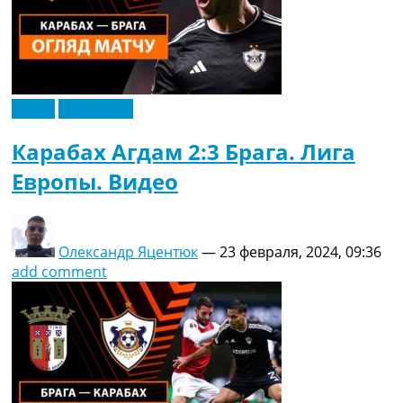
Видео
Эксклюзив
Карабах Агдам 2:3 Брага. Лига
Европы. Видео
Олександр Яцентюк
—
23 февраля, 2024, 09:36
add comment