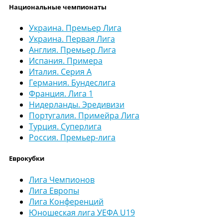
Национальные чемпионаты
Украина. Премьер Лига
Украина. Первая Лига
Англия. Премьер Лига
Испания. Примера
Италия. Серия А
Германия. Бундеслига
Франция. Лига 1
Нидерланды. Эредивизи
Португалия. Примейра Лига
Турция. Суперлига
Россия. Премьер-лига
Еврокубки
Лига Чемпионов
Лига Европы
Лига Конференций
Юношеская лига УЕФА U19