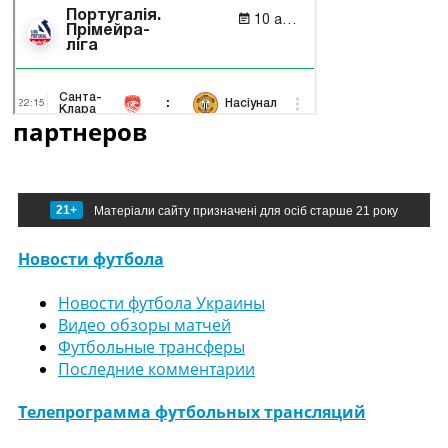
партнеров
21+
Матеріали сайту призначені для осіб старше 21 року
Новости футбола
Новости футбола Украины
Видео обзоры матчей
Футбольные трансферы
Последние комментарии
Телепрограмма футбольных трансляций