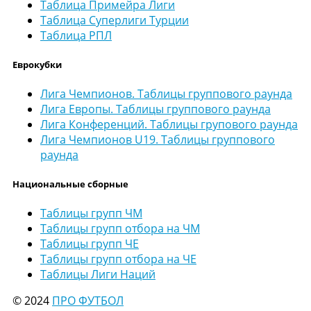
Таблица Примейра Лиги
Таблица Суперлиги Турции
Таблица РПЛ
Еврокубки
Лига Чемпионов. Таблицы группового раунда
Лига Европы. Таблицы группового раунда
Лига Конференций. Таблицы групового раунда
Лига Чемпионов U19. Таблицы группового
раунда
Национальные сборные
Таблицы групп ЧМ
Таблицы групп отбора на ЧМ
Таблицы групп ЧЕ
Таблицы групп отбора на ЧЕ
Таблицы Лиги Наций
© 2024
ПРО ФУТБОЛ