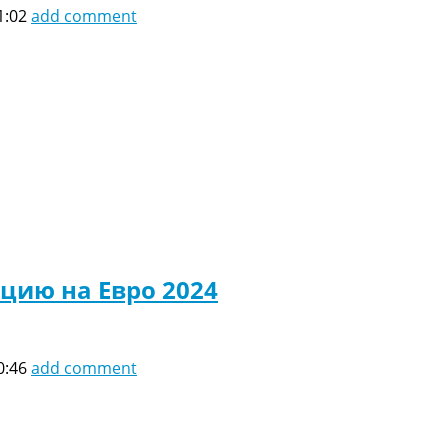
1:02
add comment
цию на Евро 2024
0:46
add comment