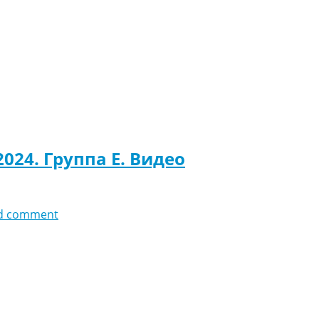
024. Группа E. Видео
d comment