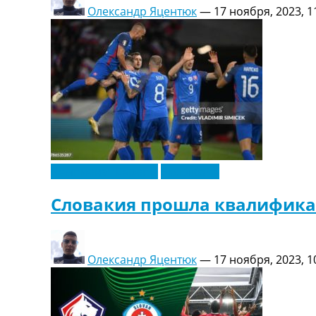
Олександр Яцентюк
—
17 ноября, 2023, 1
Чемпионат Европы
Эксклюзив
Словакия прошла квалифика
Олександр Яцентюк
—
17 ноября, 2023, 1