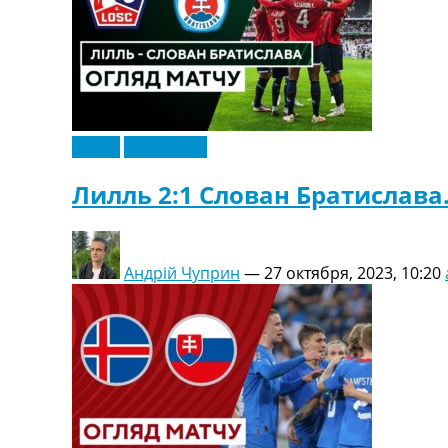
Видео
Эксклюзив
Лилль 2:1 Слован Братислава
Андрій Чуприн
—
27 октября, 2023, 10:20