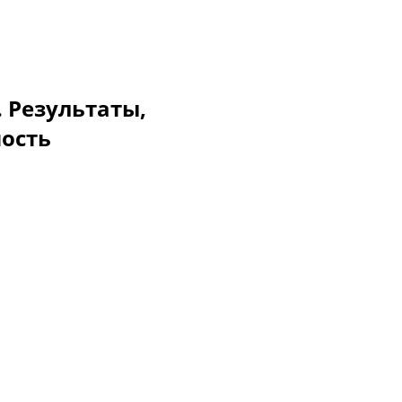
. Результаты,
мость