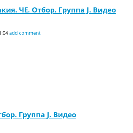
кия. ЧЕ. Отбор. Группа J. Видео
1:04
add comment
бор. Группа J. Видео