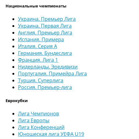
Национальные чемпионаты
Украина. Премьер Лига
Украина. Первая Лига
Англия. Премьер Лига
Испания. Примера
Италия. Серия А
Германия. Бундеслига
Франция. Лига 1
Нидерланды. Эредивизи
Португалия. Примейра Лига
Турция. Суперлига
Россия. Премьер-лига
Еврокубки
Лига Чемпионов
Лига Европы
Лига Конференций
Юношеская лига УЕФА U19