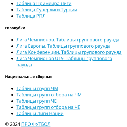
Таблица Примейра Лиги
Таблица Суперлиги Турции
Таблица РПЛ
Еврокубки
Лига Чемпионов. Таблицы группового раунда
Лига Европы. Таблицы группового раунда
Лига Конференций. Таблицы групового раунда
Лига Чемпионов U19. Таблицы группового
раунда
Национальные сборные
Таблицы групп ЧМ
Таблицы групп отбора на ЧМ
Таблицы групп ЧЕ
Таблицы групп отбора на ЧЕ
Таблицы Лиги Наций
© 2024
ПРО ФУТБОЛ