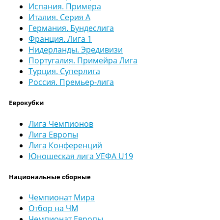
Испания. Примера
Италия. Серия А
Германия. Бундеслига
Франция. Лига 1
Нидерланды. Эредивизи
Португалия. Примейра Лига
Турция. Суперлига
Россия. Премьер-лига
Еврокубки
Лига Чемпионов
Лига Европы
Лига Конференций
Юношеская лига УЕФА U19
Национальные сборные
Чемпионат Мира
Отбор на ЧМ
Чемпионат Европы