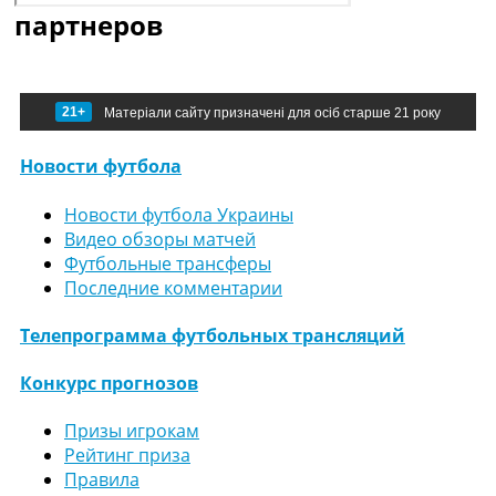
партнеров
21+
Матеріали сайту призначені для осіб старше 21 року
Новости футбола
Новости футбола Украины
Видео обзоры матчей
Футбольные трансферы
Последние комментарии
Телепрограмма футбольных трансляций
Конкурс прогнозов
Призы игрокам
Рейтинг приза
Правила