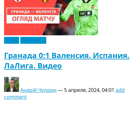
Видео
Эксклюзив
Гранада 0:1 Валенсия. Испания.
ЛаЛига. Видео
Андрій Чуприн
—
5 апреля, 2024, 04:01
add
comment