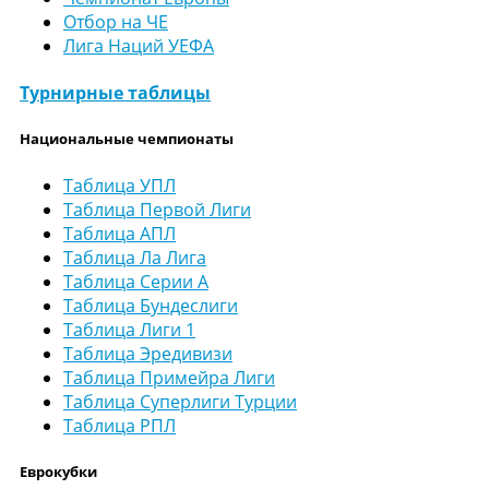
Отбор на ЧЕ
Лига Наций УЕФА
Турнирные таблицы
Национальные чемпионаты
Таблица УПЛ
Таблица Первой Лиги
Таблица АПЛ
Таблица Ла Лига
Таблица Серии А
Таблица Бундеслиги
Таблица Лиги 1
Таблица Эредивизи
Таблица Примейра Лиги
Таблица Суперлиги Турции
Таблица РПЛ
Еврокубки