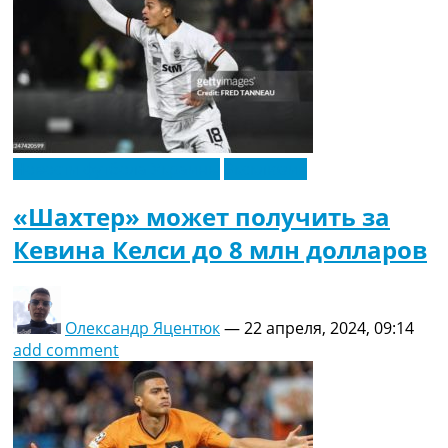
Новости футбола Украины
Эксклюзив
«Шахтер» может получить за
Кевина Келси до 8 млн долларов
Олександр Яцентюк
—
22 апреля, 2024, 09:14
add comment