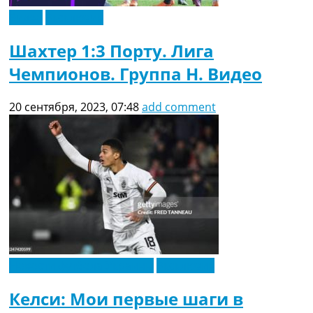
Видео
Эксклюзив
Шахтер 1:3 Порту. Лига
Чемпионов. Группа H. Видео
20 сентября, 2023, 07:48
add comment
Новости футбола Украины
Эксклюзив
Келси: Мои первые шаги в