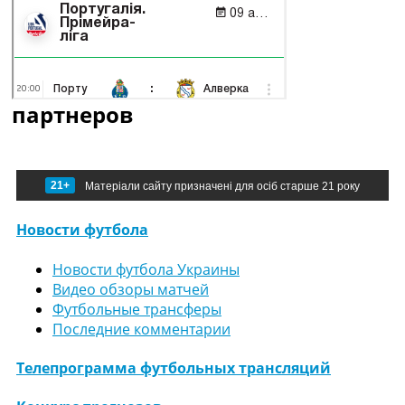
партнеров
21+
Матеріали сайту призначені для осіб старше 21 року
Новости футбола
Новости футбола Украины
Видео обзоры матчей
Футбольные трансферы
Последние комментарии
Телепрограмма футбольных трансляций