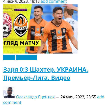
4 июня, 2023, 18:18
add comment
Видео
Эксклюзив
Заря 0:3 Шахтер. УКРАИНА.
Премьер-Лига. Видео
Олександр Яцентюк
—
24 мая, 2023, 23:55
add
comment