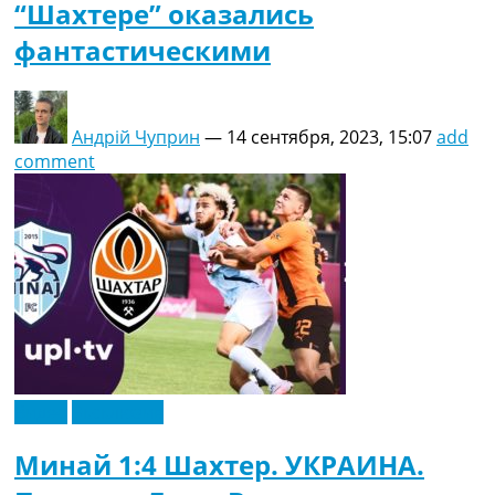
“Шахтере” оказались
фантастическими
Андрій Чуприн
—
14 сентября, 2023, 15:07
add
comment
Видео
Эксклюзив
Минай 1:4 Шахтер. УКРАИНА.