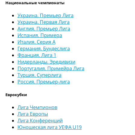
Национальные чемпионаты
Украина. Премьер Лига
Украина. Первая Лига
Англия. Премьер Лига
Испания. Примера
Италия. Серия А
Германия. Бундеслига
Франция. Лига 1
Нидерланды. Эредивизи
Португалия. Примейра Лига
Турция. Суперлига
Россия. Премьер-лига
Еврокубки
Лига Чемпионов
Лига Европы
Лига Конференций
Юношеская лига УЕФА U19