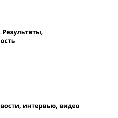
. Результаты,
мость
вости, интервью, видео