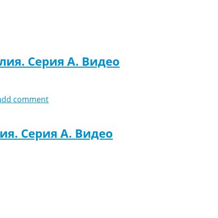
лия. Серия A. Видео
add comment
ия. Серия A. Видео