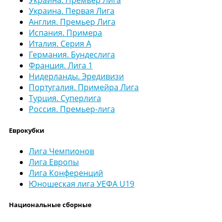
Украина. Премьер Лига
Украина. Первая Лига
Англия. Премьер Лига
Испания. Примера
Италия. Серия А
Германия. Бундеслига
Франция. Лига 1
Нидерланды. Эредивизи
Португалия. Примейра Лига
Турция. Суперлига
Россия. Премьер-лига
Еврокубки
Лига Чемпионов
Лига Европы
Лига Конференций
Юношеская лига УЕФА U19
Национальные сборные