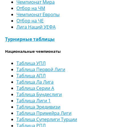
Чемпионат Мира
Отбор на ЧМ
Чемпионат Европы
Отбор на ЧЕ
Лига Наций УЕФА
Турнирные таблицы
Национальные чемпионаты
Таблица УПЛ
Таблица Первой Лиги
Таблица АПЛ
Таблица Ла Лига
Таблица Серии А
Таблица Бундеслиги
Таблица Лиги 1
Таблица Эредивизи
Таблица Примейра Лиги
Таблица Суперлиги Турции
Таблица РПЛ