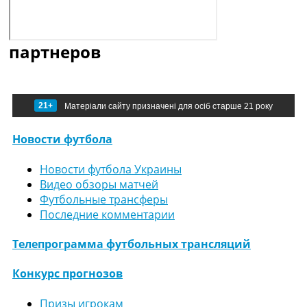
партнеров
21+
Матеріали сайту призначені для осіб старше 21 року
Новости футбола
Новости футбола Украины
Видео обзоры матчей
Футбольные трансферы
Последние комментарии
Телепрограмма футбольных трансляций
Конкурс прогнозов
Призы игрокам