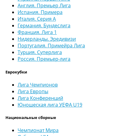
Англия. Премьер Лига
Испания. Примера
Италия. Серия А
Германия. Бундеслига
Франция. Лига 1
Нидерланды. Эредивизи
Португалия. Примейра Лига
Турция. Суперлига
Россия. Премьер-лига
Еврокубки
Лига Чемпионов
Лига Европы
Лига Конференций
Юношеская лига УЕФА U19
Национальные сборные
Чемпионат Мира