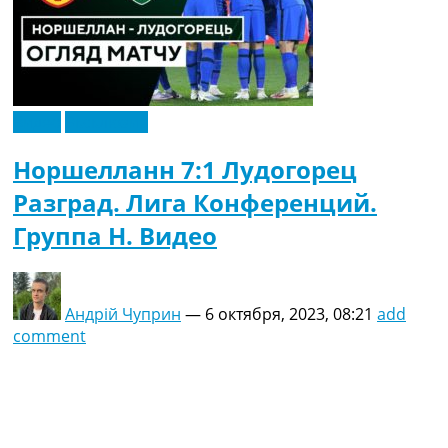
Видео
Эксклюзив
Норшелланн 7:1 Лудогорец
Разград. Лига Конференций.
Группа H. Видео
Андрій Чуприн
—
6 октября, 2023, 08:21
add
comment