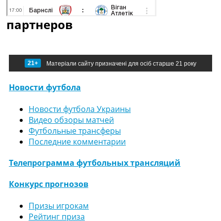
партнеров
21+
Матеріали сайту призначені для осіб старше 21 року
Новости футбола
Новости футбола Украины
Видео обзоры матчей
Футбольные трансферы
Последние комментарии
Телепрограмма футбольных трансляций
Конкурс прогнозов
Призы игрокам
Рейтинг приза