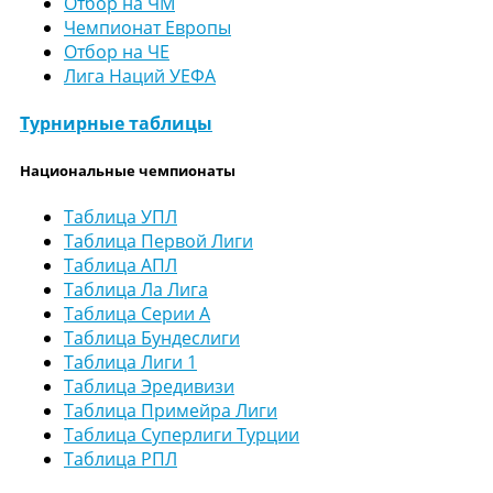
Отбор на ЧМ
Чемпионат Европы
Отбор на ЧЕ
Лига Наций УЕФА
Турнирные таблицы
Национальные чемпионаты
Таблица УПЛ
Таблица Первой Лиги
Таблица АПЛ
Таблица Ла Лига
Таблица Серии А
Таблица Бундеслиги
Таблица Лиги 1
Таблица Эредивизи
Таблица Примейра Лиги
Таблица Суперлиги Турции
Таблица РПЛ