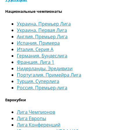
Национальные чемпионаты
Украина. Премьер Лига
Украина. Первая Лига
Англия. Премьер Лига
Испания. Примера
Италия. Серия А
Германия. Бундеслига
Франция. Лига 1
Нидерланды. Эредивизи
Португалия. Примейра Лига
Турция. Суперлига
Россия. Премьер-лига
Еврокубки
Лига Чемпионов
Лига Европы
Лига Конференций