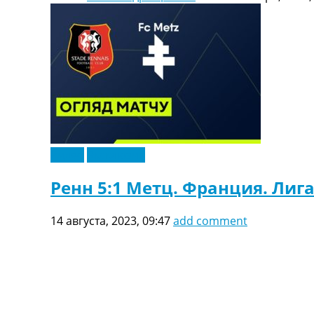
Видео
Эксклюзив
Ренн 5:1 Метц. Франция. Лига
14 августа, 2023, 09:47
add comment