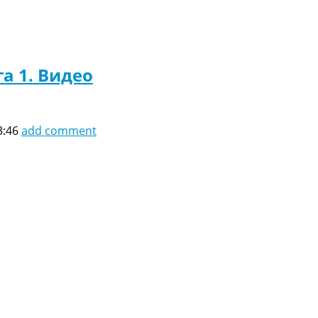
а 1. Видео
3:46
add comment