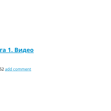
га 1. Видео
:52
add comment