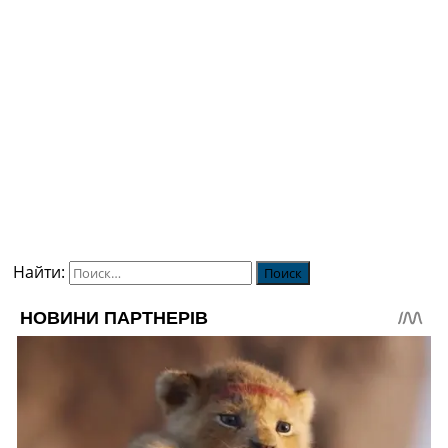
Найти: