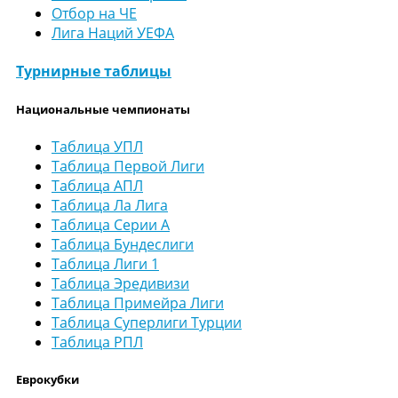
Отбор на ЧЕ
Лига Наций УЕФА
Турнирные таблицы
Национальные чемпионаты
Таблица УПЛ
Таблица Первой Лиги
Таблица АПЛ
Таблица Ла Лига
Таблица Серии А
Таблица Бундеслиги
Таблица Лиги 1
Таблица Эредивизи
Таблица Примейра Лиги
Таблица Суперлиги Турции
Таблица РПЛ
Еврокубки