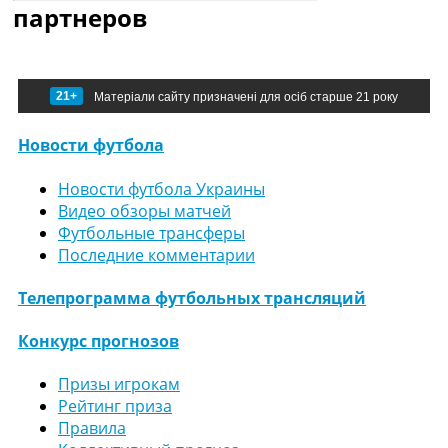
партнеров
21+
Матеріали сайту призначені для осіб старше 21 року
Новости футбола
Новости футбола Украины
Видео обзоры матчей
Футбольные трансферы
Последние комментарии
Телепрограмма футбольных трансляций
Конкурс прогнозов
Призы игрокам
Рейтинг приза
Правила