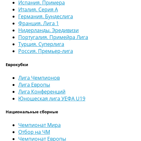
Испания. Примера
Италия. Серия А
Германия. Бундеслига
Франция. Лига 1
Нидерланды. Эредивизи
Португалия. Примейра Лига
Турция. Суперлига
Россия. Премьер-лига
Еврокубки
Лига Чемпионов
Лига Европы
Лига Конференций
Юношеская лига УЕФА U19
Национальные сборные
Чемпионат Мира
Отбор на ЧМ
Чемпионат Европы