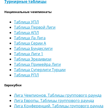
Турнирные таблицы
Национальные чемпионаты
Таблица УПЛ
Таблица Первой Лиги
Таблица АПЛ
Таблица Ла Лига
Таблица Серии А
Таблица Бундеслиги
Таблица Лиги 1
Таблица Эредивизи
Таблица Примейра Лиги
Таблица Суперлиги Турции
Таблица РПЛ
Еврокубки
Лига Чемпионов. Таблицы группового раунда
Лига Европы. Таблицы группового раунда
Лига Конференций. Таблицы групового раунда