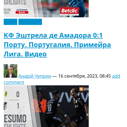
Видео
Эксклюзив
КФ Эштрела де Амадора 0:1
Порту. Португалия. Примейра
Лига. Видео
Андрій Чуприн
—
16 сентября, 2023, 08:45
add
comment