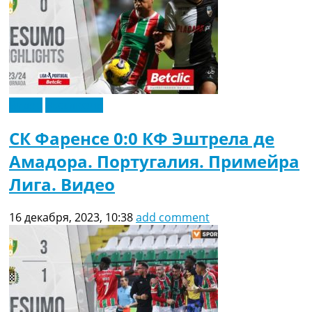
Видео
Эксклюзив
СК Фаренсе 0:0 КФ Эштрела де
Амадора. Португалия. Примейра
Лига. Видео
16 декабря, 2023, 10:38
add comment