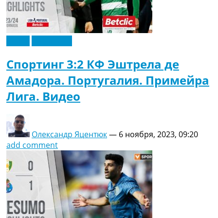
Видео
Эксклюзив
Спортинг 3:2 КФ Эштрела де
Амадора. Португалия. Примейра
Лига. Видео
Олександр Яцентюк
—
6 ноября, 2023, 09:20
add comment