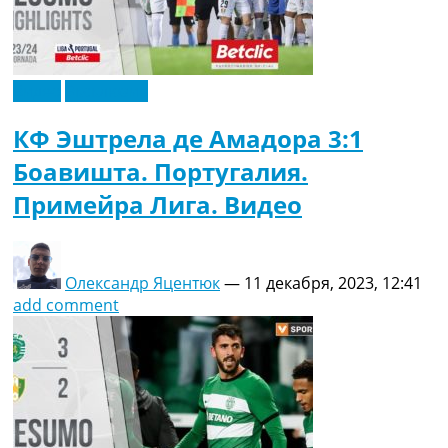
Видео
Эксклюзив
КФ Эштрела де Амадора 3:1
Боавишта. Португалия.
Примейра Лига. Видео
Олександр Яцентюк
—
11 декабря, 2023, 12:41
add comment