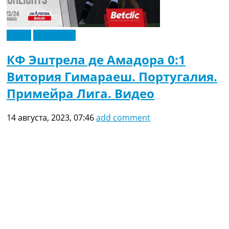
Видео
Эксклюзив
КФ Эштрела де Амадора 0:1
Витория Гимараеш. Португалия.
Примейра Лига. Видео
14 августа, 2023, 07:46
add comment