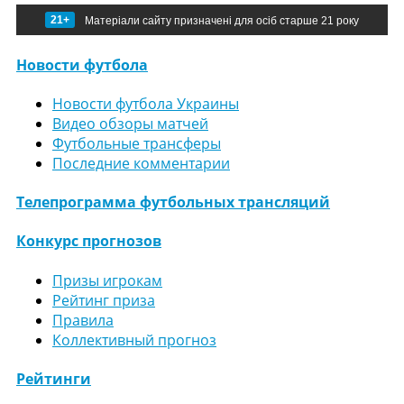
21+
Матеріали сайту призначені для осіб старше 21 року
Новости футбола
Новости футбола Украины
Видео обзоры матчей
Футбольные трансферы
Последние комментарии
Телепрограмма футбольных трансляций
Конкурс прогнозов
Призы игрокам
Рейтинг приза
Правила
Коллективный прогноз
Рейтинги