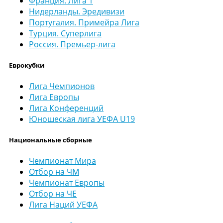
Франция. Лига 1
Нидерланды. Эредивизи
Португалия. Примейра Лига
Турция. Суперлига
Россия. Премьер-лига
Еврокубки
Лига Чемпионов
Лига Европы
Лига Конференций
Юношеская лига УЕФА U19
Национальные сборные
Чемпионат Мира
Отбор на ЧМ
Чемпионат Европы
Отбор на ЧЕ
Лига Наций УЕФА