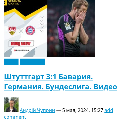
Видео
Эксклюзив
Штуттгарт 3:1 Бавария.
Германия. Бундеслига. Видео
Андрій Чуприн
—
5 мая, 2024, 15:27
add
comment