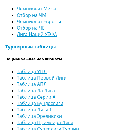
Чемпионат Мира
Отбор на ЧМ
Чемпионат Европы
Отбор на ЧЕ
Лига Наций УЕФА
Турнирные таблицы
Национальные чемпионаты
Таблица УПЛ
Таблица Первой Лиги
Таблица АПЛ
Таблица Ла Лига
Таблица Серии А
Таблица Бундеслиги
Таблица Лиги 1
Таблица Эредивизи
Таблица Примейра Лиги
Таблица Суперлиги Турции