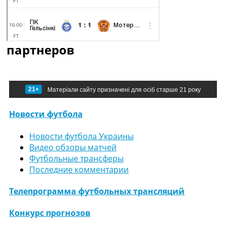
партнеров
21+
Матеріали сайту призначені для осіб старше 21 року
Новости футбола
Новости футбола Украины
Видео обзоры матчей
Футбольные трансферы
Последние комментарии
Телепрограмма футбольных трансляций
Конкурс прогнозов