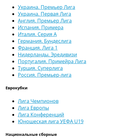
Украина. Премьер Лига
Украина. Первая Лига
Англия. Премьер Лига
Испания. Примера
Италия. Серия А
Германия. Бундеслига
Франция. Лига 1
Нидерланды. Эредивизи
Португалия. Примейра Лига
Турция. Суперлига
Россия. Премьер-лига
Еврокубки
Лига Чемпионов
Лига Европы
Лига Конференций
Юношеская лига УЕФА U19
Национальные сборные