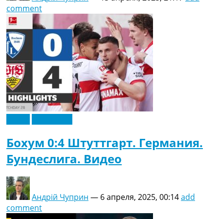
comment
Видео
Эксклюзив
Бохум 0:4 Штуттгарт. Германия.
Бундеслига. Видео
Андрій Чуприн
—
6 апреля, 2025, 00:14
add
comment