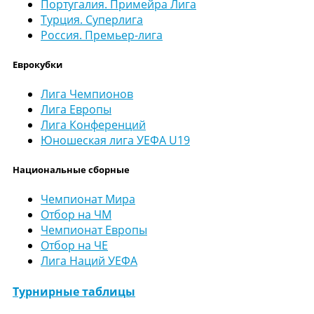
Португалия. Примейра Лига
Турция. Суперлига
Россия. Премьер-лига
Еврокубки
Лига Чемпионов
Лига Европы
Лига Конференций
Юношеская лига УЕФА U19
Национальные сборные
Чемпионат Мира
Отбор на ЧМ
Чемпионат Европы
Отбор на ЧЕ
Лига Наций УЕФА
Турнирные таблицы