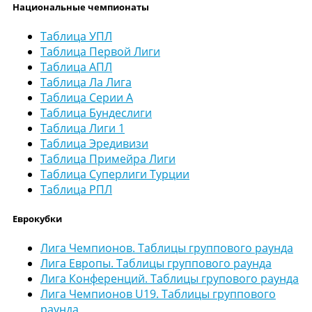
Национальные чемпионаты
Таблица УПЛ
Таблица Первой Лиги
Таблица АПЛ
Таблица Ла Лига
Таблица Серии А
Таблица Бундеслиги
Таблица Лиги 1
Таблица Эредивизи
Таблица Примейра Лиги
Таблица Суперлиги Турции
Таблица РПЛ
Еврокубки
Лига Чемпионов. Таблицы группового раунда
Лига Европы. Таблицы группового раунда
Лига Конференций. Таблицы групового раунда
Лига Чемпионов U19. Таблицы группового
раунда