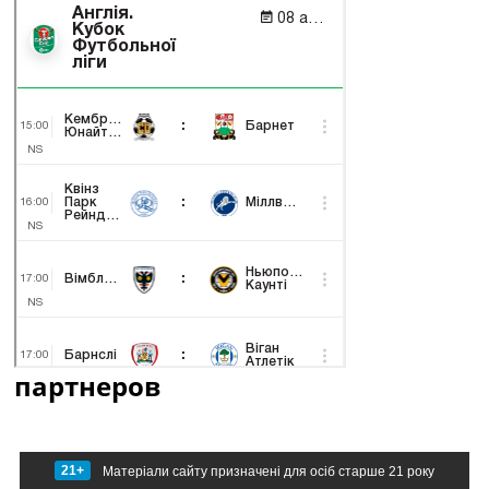
партнеров
21+
Матеріали сайту призначені для осіб старше 21 року