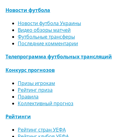
Новости футбола
Новости футбола Украины
Видео обзоры матчей
Футбольные трансферы
Последние комментарии
Телепрограмма футбольных трансляций
Конкурс прогнозов
Призы игрокам
Рейтинг приза
Правила
Коллективный прогноз
Рейтинги
Рейтинг стран УЕФА
Рейтинг клубов УЕФА