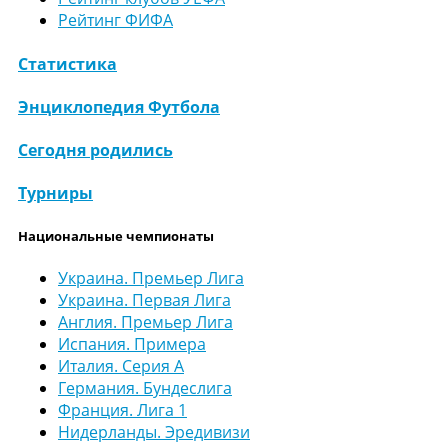
Рейтинг ФИФА
Статистика
Энциклопедия Футбола
Сегодня родились
Турниры
Национальные чемпионаты
Украина. Премьер Лига
Украина. Первая Лига
Англия. Премьер Лига
Испания. Примера
Италия. Серия А
Германия. Бундеслига
Франция. Лига 1
Нидерланды. Эредивизи