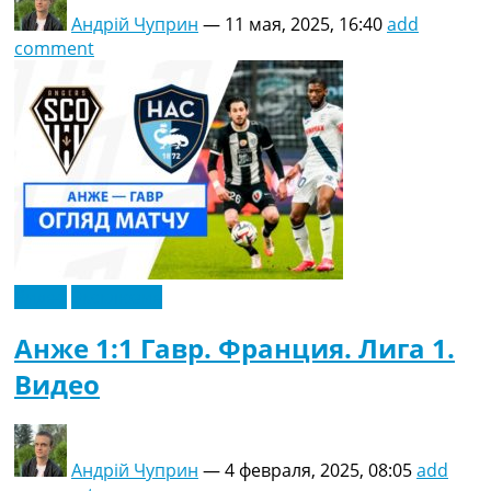
Андрій Чуприн
—
11 мая, 2025, 16:40
add
comment
Видео
Эксклюзив
Анже 1:1 Гавр. Франция. Лига 1.
Видео
Андрій Чуприн
—
4 февраля, 2025, 08:05
add