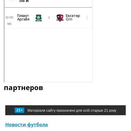
партнеров
21+
Матеріали сайту призначені для осіб старше 21 року
Новости футбола