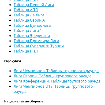
Таблица Первой Лиги
Таблица АПЛ
Таблица Ла Лига
Таблица Серии А
Таблица Бундеслиги
Таблица Лиги 1
Таблица Эредивизи
Таблица Примейра Лиги
Таблица Суперлиги Турции
Таблица РПЛ
Еврокубки
Лига Чемпионов. Таблицы группового раунда
Лига Европы. Таблицы группового раунда
Лига Конференций. Таблицы групового раунда
Лига Чемпионов U19. Таблицы группового
раунда
Национальные сборные