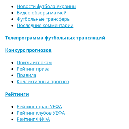
Новости футбола Украины
Видео обзоры матчей
Футбольные трансферы
Последние комментарии
Телепрограмма футбольных трансляций
Конкурс прогнозов
Призы игрокам
Рейтинг приза
Правила
Коллективный прогноз
Рейтинги
Рейтинг стран УЕФА
Рейтинг клубов УЕФА
Рейтинг ФИФА