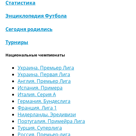
Статистика
Энциклопедия Футбола
Сегодня родились
Турниры
Национальные чемпионаты
Украина. Премьер Лига
Украина. Первая Лига
Англия. Премьер Лига
Испания. Примера
Италия. Серия А
Германия. Бундеслига
Франция. Лига 1
Нидерланды. Эредивизи
Португалия. Примейра Лига
Турция. Суперлига
Россия. Премьер-лига