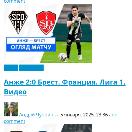
comment
Видео
Эксклюзив
Анже 2:0 Брест. Франция. Лига 1.
Видео
Андрій Чуприн
—
5 января, 2025, 23:36
add
comment