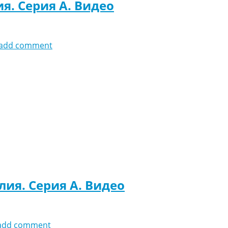
я. Серия A. Видео
add comment
лия. Серия A. Видео
add comment