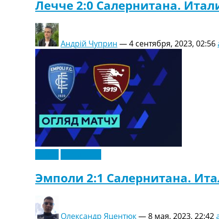
Лечче 2:0 Салернитана. Итали
Андрій Чуприн
—
4 сентября, 2023, 02:56
Видео
Эксклюзив
Эмполи 2:1 Салернитана. Ита
Олександр Яцентюк
—
8 мая, 2023, 22:42