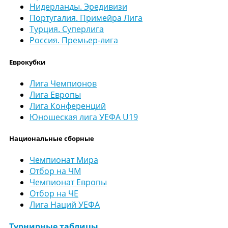
Нидерланды. Эредивизи
Португалия. Примейра Лига
Турция. Суперлига
Россия. Премьер-лига
Еврокубки
Лига Чемпионов
Лига Европы
Лига Конференций
Юношеская лига УЕФА U19
Национальные сборные
Чемпионат Мира
Отбор на ЧМ
Чемпионат Европы
Отбор на ЧЕ
Лига Наций УЕФА
Турнирные таблицы