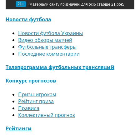
21+
Матеріали сайту призначені для осіб старше 21 року
Новости футбола
Новости футбола Украины
Видео обзоры матчей
Футбольные трансферы
Последние комментарии
Телепрограмма футбольных трансляций
Конкурс прогнозов
Призы игрокам
Рейтинг приза
Правила
Коллективный прогноз
Рейтинги