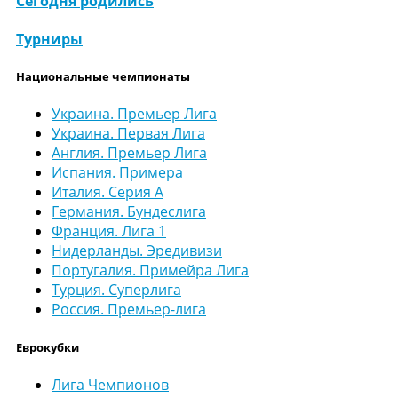
Сегодня родились
Турниры
Национальные чемпионаты
Украина. Премьер Лига
Украина. Первая Лига
Англия. Премьер Лига
Испания. Примера
Италия. Серия А
Германия. Бундеслига
Франция. Лига 1
Нидерланды. Эредивизи
Португалия. Примейра Лига
Турция. Суперлига
Россия. Премьер-лига
Еврокубки
Лига Чемпионов