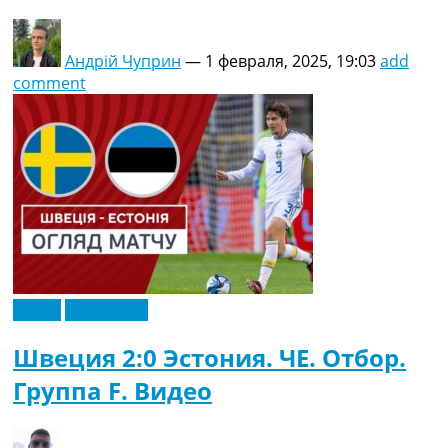
Андрій Чуприн
—
1 февраля, 2025, 19:03
add
comment
Видео
Эксклюзив
Швеция 2:0 Эстония. ЧЕ. Отбор.
Группа F. Видео