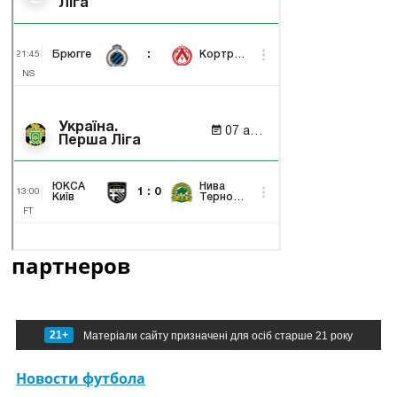
партнеров
21+
Матеріали сайту призначені для осіб старше 21 року
Новости футбола