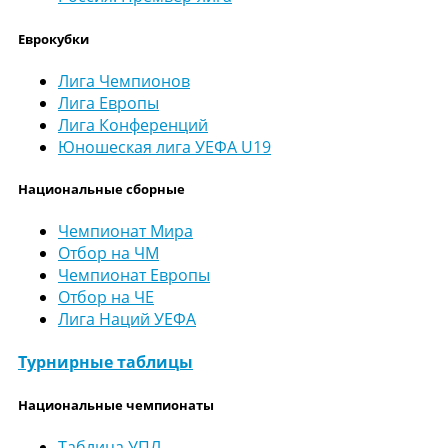
Еврокубки
Лига Чемпионов
Лига Европы
Лига Конференций
Юношеская лига УЕФА U19
Национальные сборные
Чемпионат Мира
Отбор на ЧМ
Чемпионат Европы
Отбор на ЧЕ
Лига Наций УЕФА
Турнирные таблицы
Национальные чемпионаты
Таблица УПЛ