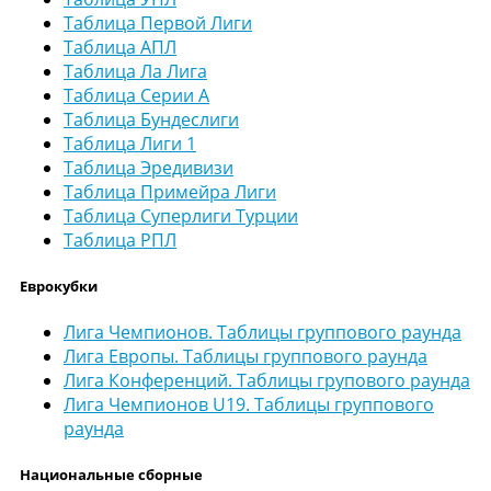
Таблица Первой Лиги
Таблица АПЛ
Таблица Ла Лига
Таблица Серии А
Таблица Бундеслиги
Таблица Лиги 1
Таблица Эредивизи
Таблица Примейра Лиги
Таблица Суперлиги Турции
Таблица РПЛ
Еврокубки
Лига Чемпионов. Таблицы группового раунда
Лига Европы. Таблицы группового раунда
Лига Конференций. Таблицы групового раунда
Лига Чемпионов U19. Таблицы группового
раунда
Национальные сборные