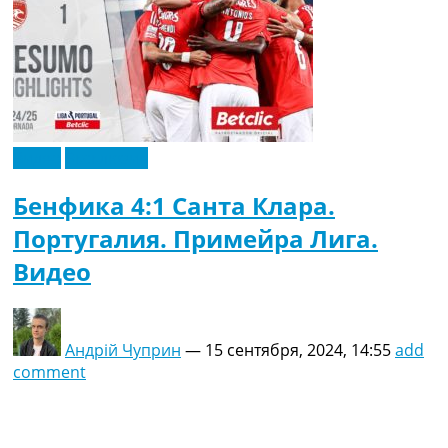
Видео
Эксклюзив
Бенфика 4:1 Санта Клара.
Португалия. Примейра Лига.
Видео
Андрій Чуприн
—
15 сентября, 2024, 14:55
add
comment