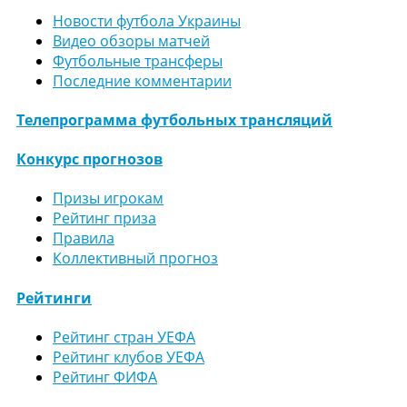
Новости футбола Украины
Видео обзоры матчей
Футбольные трансферы
Последние комментарии
Телепрограмма футбольных трансляций
Конкурс прогнозов
Призы игрокам
Рейтинг приза
Правила
Коллективный прогноз
Рейтинги
Рейтинг стран УЕФА
Рейтинг клубов УЕФА
Рейтинг ФИФА