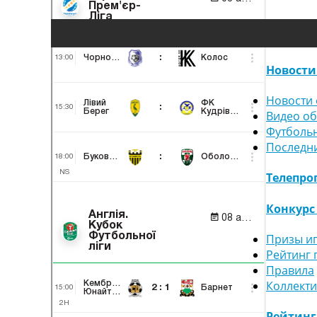
Новости
Новости 
Видео о
Футболь
Последн
Телепро
Конкурс
Призы и
Рейтинг 
Правила
Коллект
Рейтин