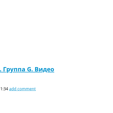
. Группа G. Видео
11:34
add comment