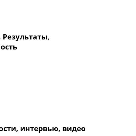
. Результаты,
мость
ости, интервью, видео