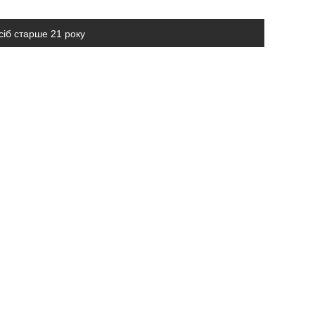
сіб старше 21 року