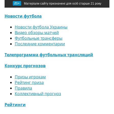
21+
Матеріали сайту призначені для осіб старше 21 року
Новости футбола
Новости футбола Украины
Видео обзоры матчей
Футбольные трансферы
Последние комментарии
Телепрограмма футбольных трансляций
Конкурс прогнозов
Призы игрокам
Рейтинг приза
Правила
Коллективный прогноз
Рейтинги