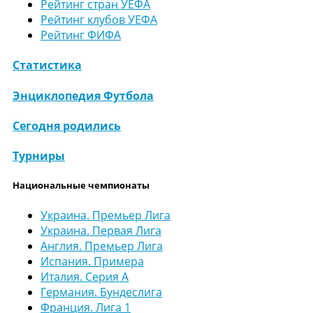
Рейтинг стран УЕФА
Рейтинг клубов УЕФА
Рейтинг ФИФА
Статистика
Энциклопедия Футбола
Сегодня родились
Турниры
Национальные чемпионаты
Украина. Премьер Лига
Украина. Первая Лига
Англия. Премьер Лига
Испания. Примера
Италия. Серия А
Германия. Бундеслига
Франция. Лига 1