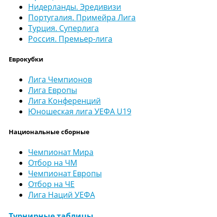
Нидерланды. Эредивизи
Португалия. Примейра Лига
Турция. Суперлига
Россия. Премьер-лига
Еврокубки
Лига Чемпионов
Лига Европы
Лига Конференций
Юношеская лига УЕФА U19
Национальные сборные
Чемпионат Мира
Отбор на ЧМ
Чемпионат Европы
Отбор на ЧЕ
Лига Наций УЕФА
Турнирные таблицы