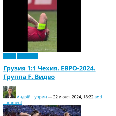
Видео
Эксклюзив
Грузия 1:1 Чехия. ЕВРО-2024.
Группа F. Видео
Андрій Чуприн
—
22 июня, 2024, 18:22
add
comment