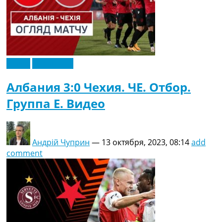
Видео
Эксклюзив
Албания 3:0 Чехия. ЧЕ. Отбор.
Группа E. Видео
Андрій Чуприн
—
13 октября, 2023, 08:14
add
comment