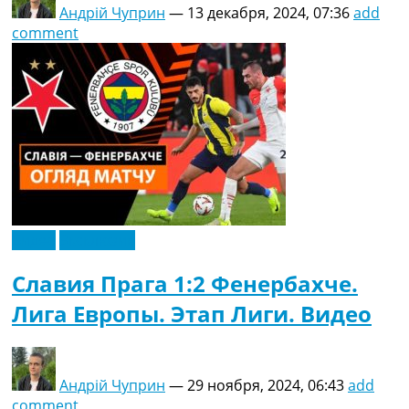
Андрій Чуприн
—
13 декабря, 2024, 07:36
add
comment
Видео
Эксклюзив
Славия Прага 1:2 Фенербахче.
Лига Европы. Этап Лиги. Видео
Андрій Чуприн
—
29 ноября, 2024, 06:43
add
comment