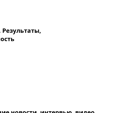
. Результаты,
мость
ие новости, интервью, видео