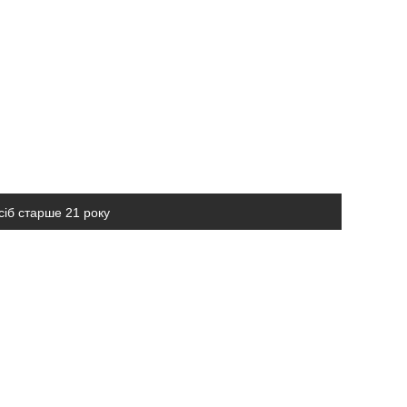
сіб старше 21 року