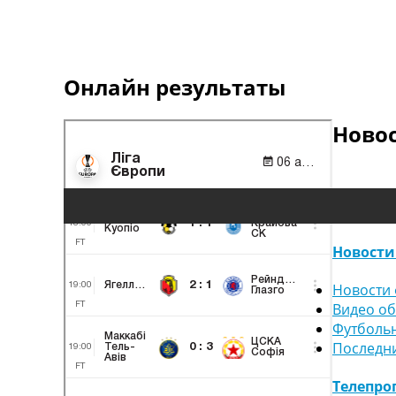
Онлайн результаты
Ново
Новости
Новости 
Видео о
Футболь
Последн
Телепро