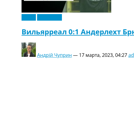
Видео
Эксклюзив
Вильярреал 0:1 Андерлехт Бр
Андрій Чуприн
—
17 марта, 2023, 04:27
a