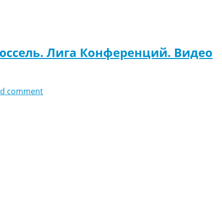
юссель. Лига Конференций. Видео
dd comment