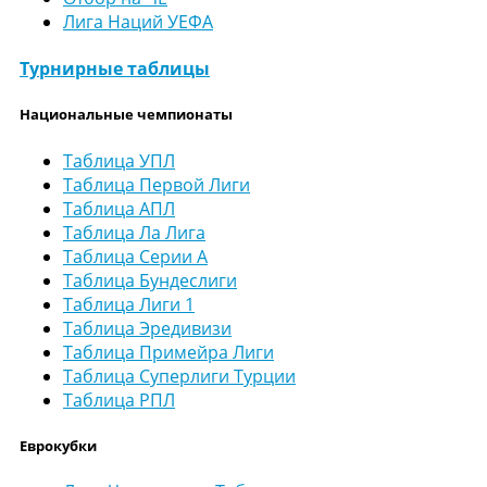
Лига Наций УЕФА
Турнирные таблицы
Национальные чемпионаты
Таблица УПЛ
Таблица Первой Лиги
Таблица АПЛ
Таблица Ла Лига
Таблица Серии А
Таблица Бундеслиги
Таблица Лиги 1
Таблица Эредивизи
Таблица Примейра Лиги
Таблица Суперлиги Турции
Таблица РПЛ
Еврокубки