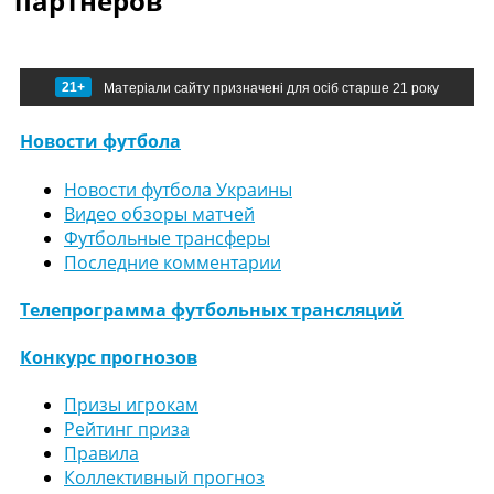
партнеров
21+
Матеріали сайту призначені для осіб старше 21 року
Новости футбола
Новости футбола Украины
Видео обзоры матчей
Футбольные трансферы
Последние комментарии
Телепрограмма футбольных трансляций
Конкурс прогнозов
Призы игрокам
Рейтинг приза
Правила
Коллективный прогноз