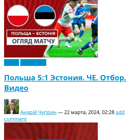
Видео
Эксклюзив
Польша 5:1 Эстония. ЧЕ. Отбор.
Видео
Андрій Чуприн
—
22 марта, 2024, 02:28
add
comment