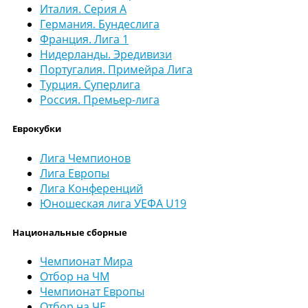
Италия. Серия А
Германия. Бундеслига
Франция. Лига 1
Нидерланды. Эредивизи
Португалия. Примейра Лига
Турция. Суперлига
Россия. Премьер-лига
Еврокубки
Лига Чемпионов
Лига Европы
Лига Конференций
Юношеская лига УЕФА U19
Национальные сборные
Чемпионат Мира
Отбор на ЧМ
Чемпионат Европы
Отбор на ЧЕ