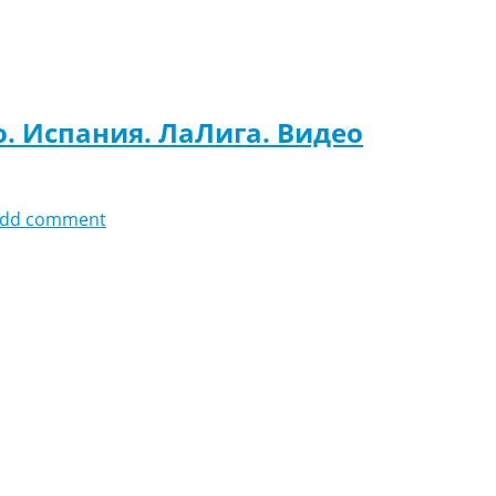
о. Испания. ЛаЛига. Видео
dd comment