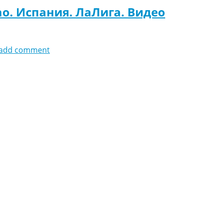
ао. Испания. ЛаЛига. Видео
add comment