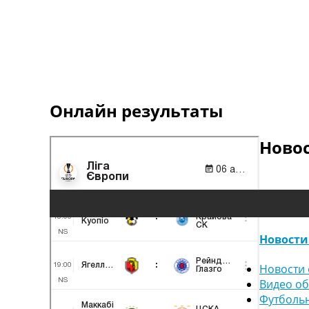
Онлайн результаты
Ново
Новости
Новости 
Видео о
Футболь