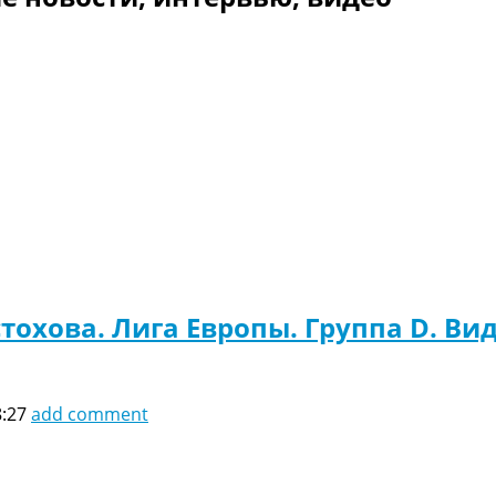
тохова. Лига Европы. Группа D. Ви
8:27
add comment