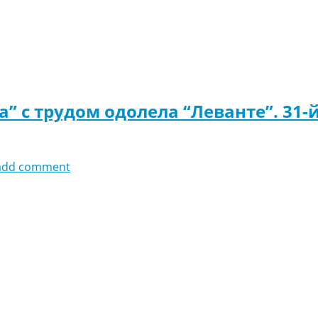
” с трудом одолела “Леванте”. 31-й
add comment