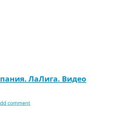
спания. ЛаЛига. Видео
add comment