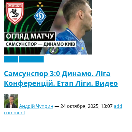
Видео
Эксклюзив
Самсунспор 3:0 Динамо. Ліга
Конференцій. Етап Ліги. Видео
Андрій Чуприн
—
24 октября, 2025, 13:07
add
comment