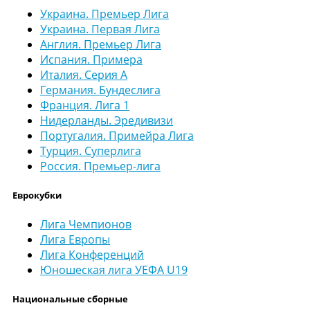
Украина. Премьер Лига
Украина. Первая Лига
Англия. Премьер Лига
Испания. Примера
Италия. Серия А
Германия. Бундеслига
Франция. Лига 1
Нидерланды. Эредивизи
Португалия. Примейра Лига
Турция. Суперлига
Россия. Премьер-лига
Еврокубки
Лига Чемпионов
Лига Европы
Лига Конференций
Юношеская лига УЕФА U19
Национальные сборные