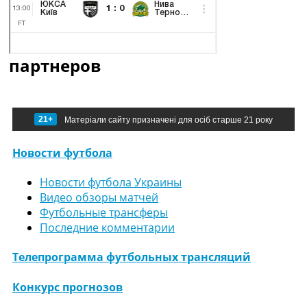
партнеров
21+
Матеріали сайту призначені для осіб старше 21 року
Новости футбола
Новости футбола Украины
Видео обзоры матчей
Футбольные трансферы
Последние комментарии
Телепрограмма футбольных трансляций
Конкурс прогнозов