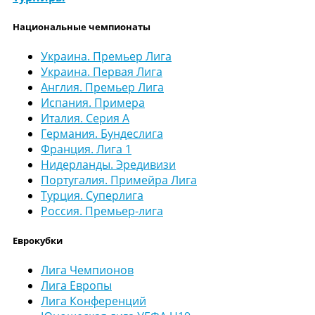
Национальные чемпионаты
Украина. Премьер Лига
Украина. Первая Лига
Англия. Премьер Лига
Испания. Примера
Италия. Серия А
Германия. Бундеслига
Франция. Лига 1
Нидерланды. Эредивизи
Португалия. Примейра Лига
Турция. Суперлига
Россия. Премьер-лига
Еврокубки
Лига Чемпионов
Лига Европы
Лига Конференций