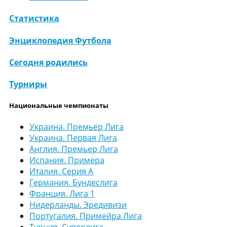
Статистика
Энциклопедия Футбола
Сегодня родились
Турниры
Национальные чемпионаты
Украина. Премьер Лига
Украина. Первая Лига
Англия. Премьер Лига
Испания. Примера
Италия. Серия А
Германия. Бундеслига
Франция. Лига 1
Нидерланды. Эредивизи
Португалия. Примейра Лига