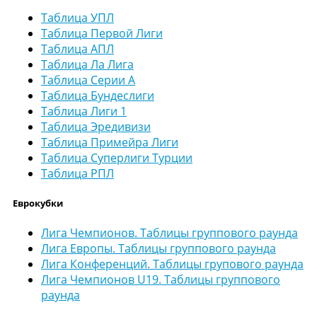
Таблица УПЛ
Таблица Первой Лиги
Таблица АПЛ
Таблица Ла Лига
Таблица Серии А
Таблица Бундеслиги
Таблица Лиги 1
Таблица Эредивизи
Таблица Примейра Лиги
Таблица Суперлиги Турции
Таблица РПЛ
Еврокубки
Лига Чемпионов. Таблицы группового раунда
Лига Европы. Таблицы группового раунда
Лига Конференций. Таблицы групового раунда
Лига Чемпионов U19. Таблицы группового
раунда