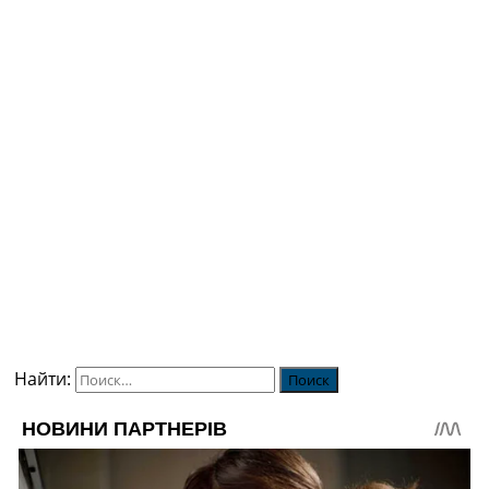
Найти: