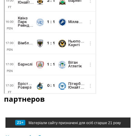
партнеров
21+
Матеріали сайту призначені для осіб старше 21 року