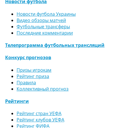
Новости футбола
Новости футбола Украины
Видео обзоры матчей
Футбольные трансферы
Последние комментарии
Телепрограмма футбольных трансляций
Конкурс прогнозов
Призы игрокам
Рейтинг приза
Правила
Коллективный прогноз
Рейтинги
Рейтинг стран УЕФА
Рейтинг клубов УЕФА
Рейтинг ФИФА