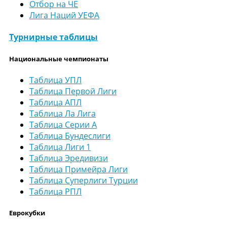
Отбор на ЧЕ
Лига Наций УЕФА
Турнирные таблицы
Национальные чемпионаты
Таблица УПЛ
Таблица Первой Лиги
Таблица АПЛ
Таблица Ла Лига
Таблица Серии А
Таблица Бундеслиги
Таблица Лиги 1
Таблица Эредивизи
Таблица Примейра Лиги
Таблица Суперлиги Турции
Таблица РПЛ
Еврокубки