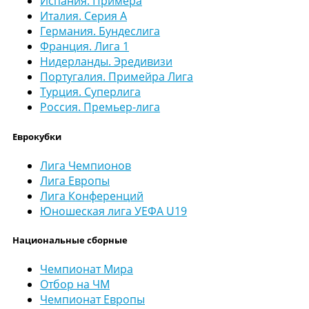
Испания. Примера
Италия. Серия А
Германия. Бундеслига
Франция. Лига 1
Нидерланды. Эредивизи
Португалия. Примейра Лига
Турция. Суперлига
Россия. Премьер-лига
Еврокубки
Лига Чемпионов
Лига Европы
Лига Конференций
Юношеская лига УЕФА U19
Национальные сборные
Чемпионат Мира
Отбор на ЧМ
Чемпионат Европы