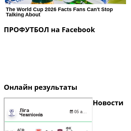
ПРОФУТБОЛ на Facebook
Онлайн результаты
Новости