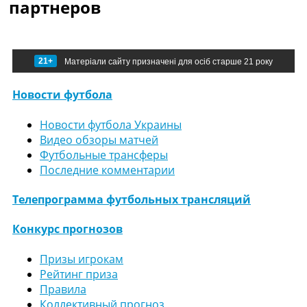
партнеров
21+
Матеріали сайту призначені для осіб старше 21 року
Новости футбола
Новости футбола Украины
Видео обзоры матчей
Футбольные трансферы
Последние комментарии
Телепрограмма футбольных трансляций
Конкурс прогнозов
Призы игрокам
Рейтинг приза
Правила
Коллективный прогноз