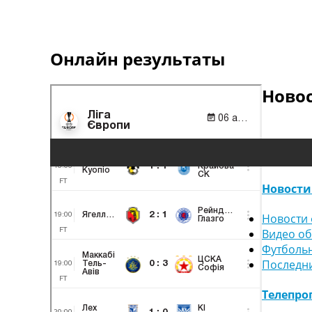
Онлайн результаты
Ново
Новости
Новости 
Видео о
Футболь
Последн
Телепро