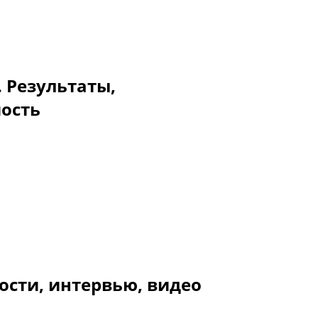
. Результаты,
мость
ости, интервью, видео