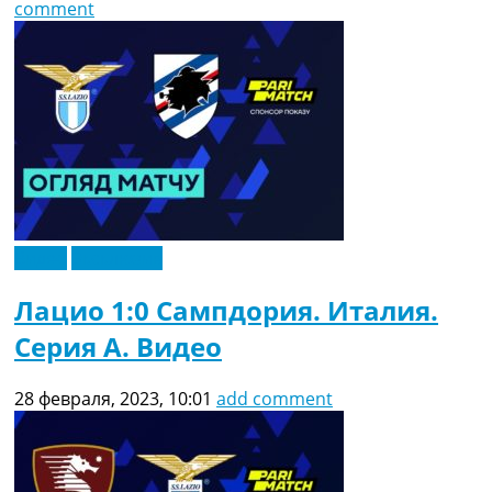
comment
Видео
Эксклюзив
Лацио 1:0 Сампдория. Италия.
Серия A. Видео
28 февраля, 2023, 10:01
add comment