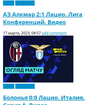
Видео
Эксклюзив
АЗ Алкмар 2:1 Лацио. Лига
Конференций. Видео
17 марта, 2023, 08:57
add comment
Видео
Эксклюзив
Болонья 0:0 Лацио. Италия.