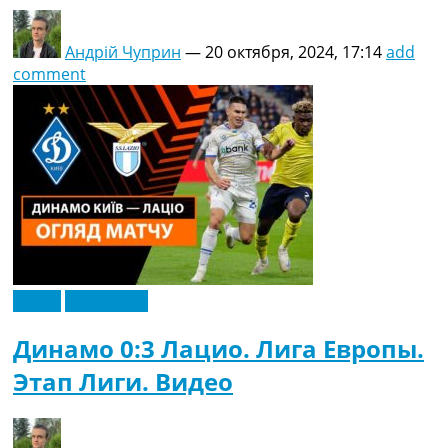
Андрій Чуприн
—
20 октября, 2024, 17:14
add
comment
Видео
Эксклюзив
Динамо 0:3 Лацио. Лига Европы.
Этап Лиги. Видео