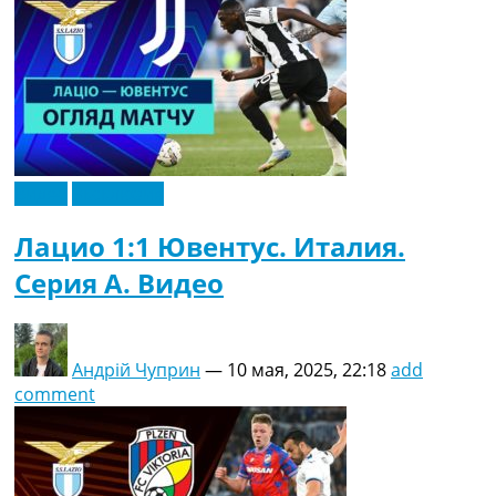
Видео
Эксклюзив
Лацио 1:1 Ювентус. Италия.
Серия A. Видео
Андрій Чуприн
—
10 мая, 2025, 22:18
add
comment