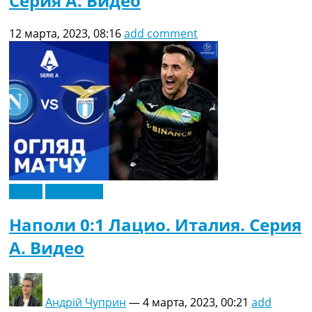
Серия A. Видео
12 марта, 2023, 08:16
add comment
Видео
Эксклюзив
Наполи 0:1 Лацио. Италия. Серия
A. Видео
Андрій Чуприн
—
4 марта, 2023, 00:21
add