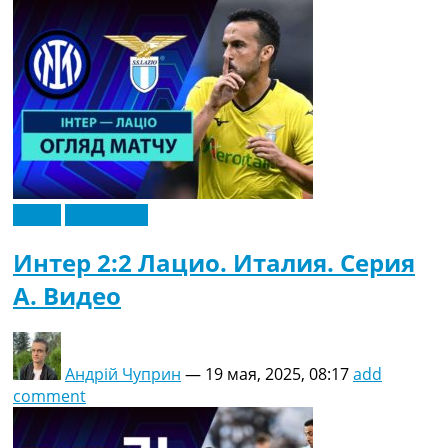
Видео
Эксклюзив
Интер 2:2 Лацио. Италия. Серия
A. Видео
Андрій Чуприн
—
19 мая, 2025, 08:17
add
comment