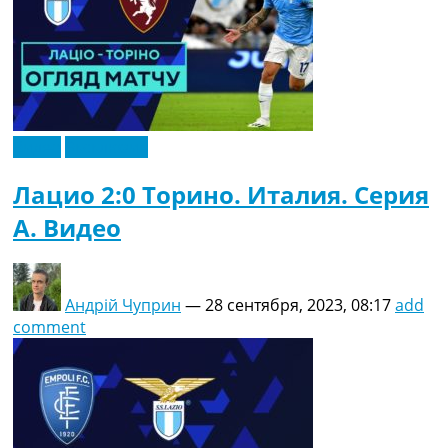
Видео
Эксклюзив
Лацио 2:0 Торино. Италия. Серия
A. Видео
Андрій Чуприн
—
28 сентября, 2023, 08:17
add
comment