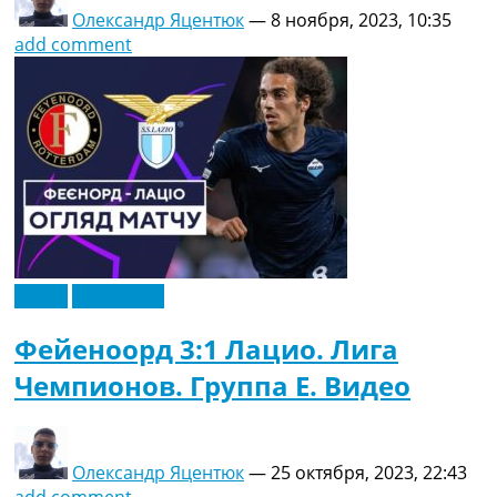
Олександр Яцентюк
—
8 ноября, 2023, 10:35
add comment
Видео
Эксклюзив
Фейеноорд 3:1 Лацио. Лига
Чемпионов. Группа E. Видео
Олександр Яцентюк
—
25 октября, 2023, 22:43