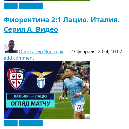
Видео
Эксклюзив
Фиорентина 2:1 Лацио. Италия.
Серия A. Видео
Олександр Яцентюк
—
27 февраля, 2024, 10:07
add comment
Видео
Эксклюзив