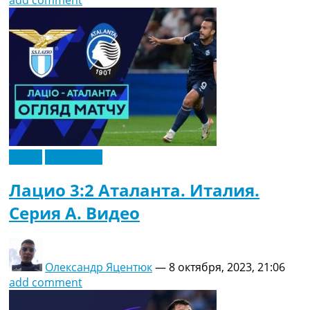
add comment
Видео
Эксклюзив
Лацио 3:2 Аталанта. Италия.
Серия A. Видео
Олександр Яцентюк
—
8 октября, 2023, 21:06
add comment