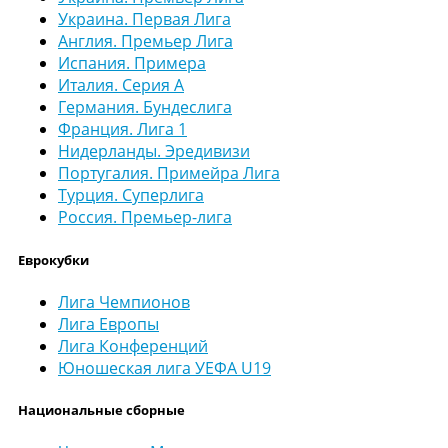
Украина. Первая Лига
Англия. Премьер Лига
Испания. Примера
Италия. Серия А
Германия. Бундеслига
Франция. Лига 1
Нидерланды. Эредивизи
Португалия. Примейра Лига
Турция. Суперлига
Россия. Премьер-лига
Еврокубки
Лига Чемпионов
Лига Европы
Лига Конференций
Юношеская лига УЕФА U19
Национальные сборные