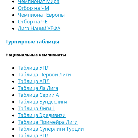
Чемпионат Мира
Отбор на ЧМ
Чемпионат Европы
Отбор на ЧЕ
Лига Наций УЕФА
Турнирные таблицы
Национальные чемпионаты
Таблица УПЛ
Таблица Первой Лиги
Таблица АПЛ
Таблица Ла Лига
Таблица Серии А
Таблица Бундеслиги
Таблица Лиги 1
Таблица Эредивизи
Таблица Примейра Лиги
Таблица Суперлиги Турции
Таблица РПЛ