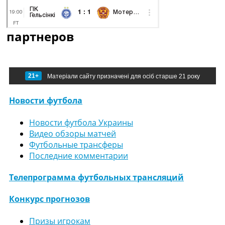
партнеров
21+
Матеріали сайту призначені для осіб старше 21 року
Новости футбола
Новости футбола Украины
Видео обзоры матчей
Футбольные трансферы
Последние комментарии
Телепрограмма футбольных трансляций
Конкурс прогнозов
Призы игрокам