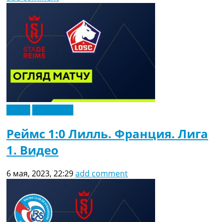
Видео
Эксклюзив
Реймс 1:0 Лилль. Франция. Лига
1. Видео
6 мая, 2023, 22:29
add comment