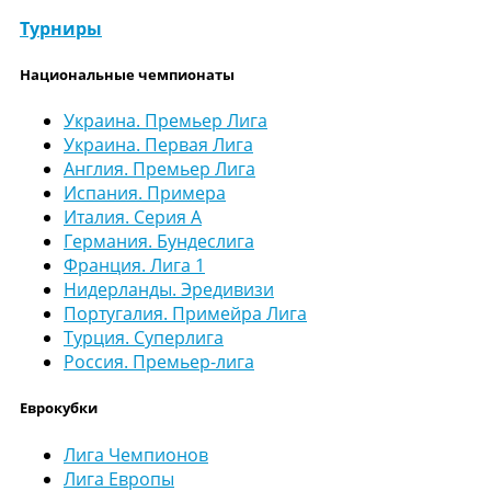
Турниры
Национальные чемпионаты
Украина. Премьер Лига
Украина. Первая Лига
Англия. Премьер Лига
Испания. Примера
Италия. Серия А
Германия. Бундеслига
Франция. Лига 1
Нидерланды. Эредивизи
Португалия. Примейра Лига
Турция. Суперлига
Россия. Премьер-лига
Еврокубки
Лига Чемпионов
Лига Европы