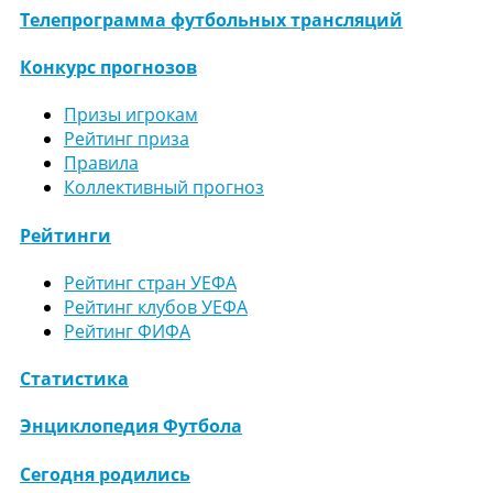
Телепрограмма футбольных трансляций
Конкурс прогнозов
Призы игрокам
Рейтинг приза
Правила
Коллективный прогноз
Рейтинги
Рейтинг стран УЕФА
Рейтинг клубов УЕФА
Рейтинг ФИФА
Статистика
Энциклопедия Футбола
Сегодня родились