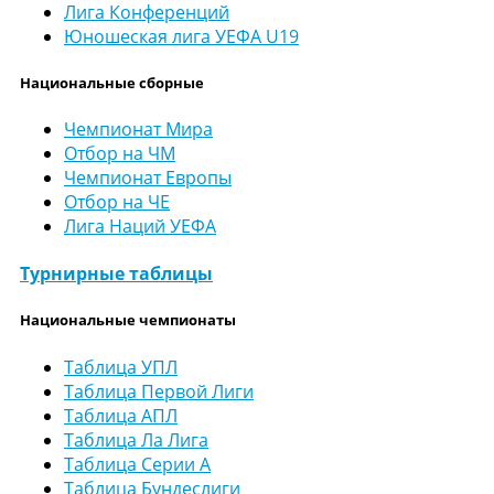
Лига Конференций
Юношеская лига УЕФА U19
Национальные сборные
Чемпионат Мира
Отбор на ЧМ
Чемпионат Европы
Отбор на ЧЕ
Лига Наций УЕФА
Турнирные таблицы
Национальные чемпионаты
Таблица УПЛ
Таблица Первой Лиги
Таблица АПЛ
Таблица Ла Лига
Таблица Серии А
Таблица Бундеслиги