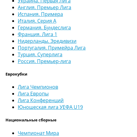
Украина. Первая Лига
Англия. Премьер Лига
Испания. Примера
Италия. Серия А
Германия. Бундеслига
Франция. Лига 1
Нидерланды. Эредивизи
Португалия. Примейра Лига
Турция. Суперлига
Россия. Премьер-лига
Еврокубки
Лига Чемпионов
Лига Европы
Лига Конференций
Юношеская лига УЕФА U19
Национальные сборные
Чемпионат Мира