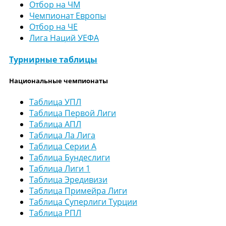
Отбор на ЧМ
Чемпионат Европы
Отбор на ЧЕ
Лига Наций УЕФА
Турнирные таблицы
Национальные чемпионаты
Таблица УПЛ
Таблица Первой Лиги
Таблица АПЛ
Таблица Ла Лига
Таблица Серии А
Таблица Бундеслиги
Таблица Лиги 1
Таблица Эредивизи
Таблица Примейра Лиги
Таблица Суперлиги Турции
Таблица РПЛ