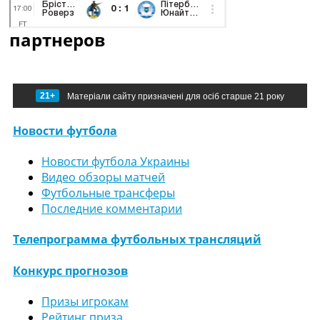
партнеров
21+
Матеріали сайту призначені для осіб старше 21 року
Новости футбола
Новости футбола Украины
Видео обзоры матчей
Футбольные трансферы
Последние комментарии
Телепрограмма футбольных трансляций
Конкурс прогнозов
Призы игрокам
Рейтинг приза