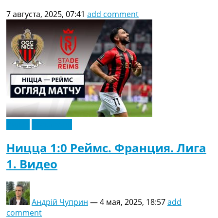
7 августа, 2025, 07:41
add comment
Видео
Эксклюзив
Ницца 1:0 Реймс. Франция. Лига
1. Видео
Андрій Чуприн
—
4 мая, 2025, 18:57
add
comment