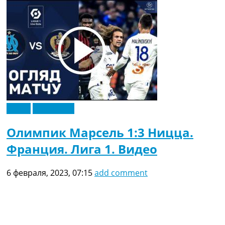
Видео
Эксклюзив
Олимпик Марсель 1:3 Ницца.
Франция. Лига 1. Видео
6 февраля, 2023, 07:15
add comment