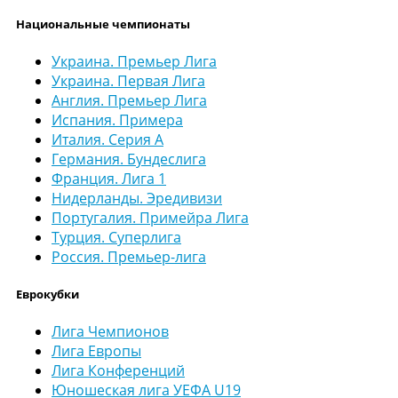
Национальные чемпионаты
Украина. Премьер Лига
Украина. Первая Лига
Англия. Премьер Лига
Испания. Примера
Италия. Серия А
Германия. Бундеслига
Франция. Лига 1
Нидерланды. Эредивизи
Португалия. Примейра Лига
Турция. Суперлига
Россия. Премьер-лига
Еврокубки
Лига Чемпионов
Лига Европы
Лига Конференций
Юношеская лига УЕФА U19