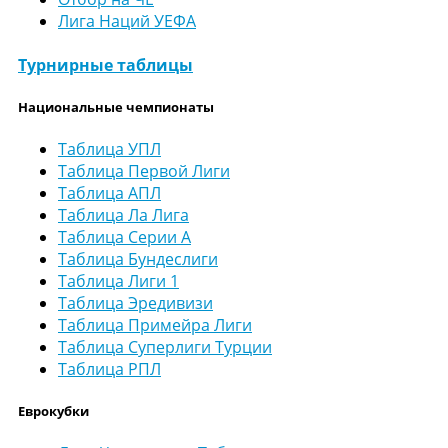
Лига Наций УЕФА
Турнирные таблицы
Национальные чемпионаты
Таблица УПЛ
Таблица Первой Лиги
Таблица АПЛ
Таблица Ла Лига
Таблица Серии А
Таблица Бундеслиги
Таблица Лиги 1
Таблица Эредивизи
Таблица Примейра Лиги
Таблица Суперлиги Турции
Таблица РПЛ
Еврокубки