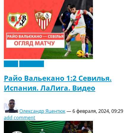
Видео
Эксклюзив
Райо Вальекано 1:2 Севилья.
Испания. ЛаЛига. Видео
Олександр Яцентюк
—
6 февраля, 2024, 09:29
add comment