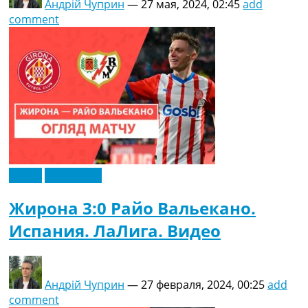
Андрій Чуприн
—
27 мая, 2024, 02:45
add
comment
Видео
Эксклюзив
Жирона 3:0 Райо Вальекано.
Испания. ЛаЛига. Видео
Андрій Чуприн
—
27 февраля, 2024, 00:25
add
comment