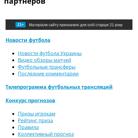
партнеров
21+
Матеріали сайту призначені для осіб старше 21 року
Новости футбола
Новости футбола Украины
Видео обзоры матчей
Футбольные трансферы
Последние комментарии
Телепрограмма футбольных трансляций
Конкурс прогнозов
Призы игрокам
Рейтинг приза
Правила
Коллективный прогноз