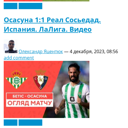
Видео
Эксклюзив
Осасуна 1:1 Реал Сосьедад.
Испания. ЛаЛига. Видео
Олександр Яцентюк
—
4 декабря, 2023, 08:56
add comment
Видео
Эксклюзив