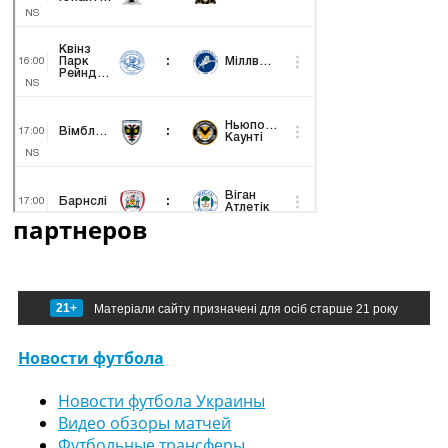
партнеров
21+
Матеріали сайту призначені для осіб старше 21 року
Новости футбола
Новости футбола Украины
Видео обзоры матчей
Футбольные трансферы