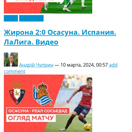
Видео
Эксклюзив
Жирона 2:0 Осасуна. Испания.
ЛаЛига. Видео
Андрій Чуприн
—
10 марта, 2024, 00:57
add
comment