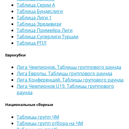
Таблица Серии А
Таблица Бундеслиги
Таблица Лиги 1
Таблица Эредивизи
Таблица Примейра Лиги
Таблица Суперлиги Турции
Таблица РПЛ
Еврокубки
Лига Чемпионов. Таблицы группового раунда
Лига Европы. Таблицы группового раунда
Лига Конференций. Таблицы групового раунда
Лига Чемпионов U19. Таблицы группового
раунда
Национальные сборные
Таблицы групп ЧМ
Таблицы групп отбора на ЧМ