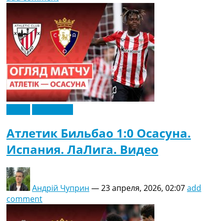
Видео
Эксклюзив
Атлетик Бильбао 1:0 Осасуна.
Испания. ЛаЛига. Видео
Андрій Чуприн
—
23 апреля, 2026, 02:07
add
comment