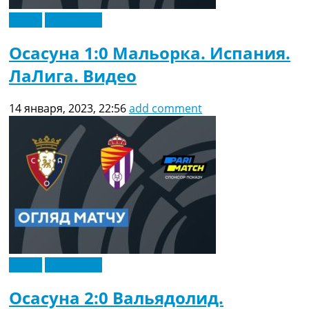
Видео
Эксклюзив
Осасуна 1:0 Мальорка. Испания.
ЛаЛига. Видео
14 января, 2023, 22:56
add comment
Видео
Эксклюзив
Осасуна 2:0 Вальядолид.