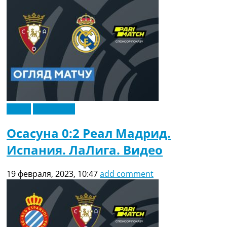
Видео
Эксклюзив
Осасуна 0:2 Реал Мадрид.
Испания. ЛаЛига. Видео
19 февраля, 2023, 10:47
add comment