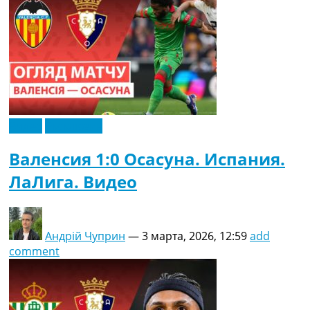
Видео
Эксклюзив
Валенсия 1:0 Осасуна. Испания.
ЛаЛига. Видео
Андрій Чуприн
—
3 марта, 2026, 12:59
add
comment