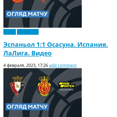
Видео
Эксклюзив
Эспаньол 1:1 Осасуна. Испания.
ЛаЛига. Видео
4 февраля, 2023, 17:26
add comment