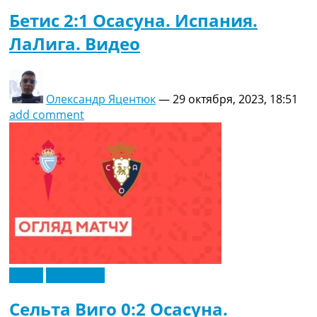
Бетис 2:1 Осасуна. Испания.
ЛаЛига. Видео
Олександр Яцентюк
—
29 октября, 2023, 18:51
add comment
Видео
Эксклюзив
Сельта Виго 0:2 Осасуна.