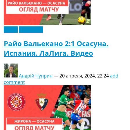
Видео
Эксклюзив
Райо Вальекано 2:1 Осасуна.
Испания. ЛаЛига. Видео
Андрій Чуприн
—
20 апреля, 2024, 22:24
add
comment