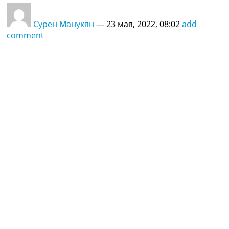
Сурен Манукян
—
23 мая, 2022, 08:02
add
comment