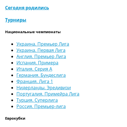
Сегодня родились
Турниры
Национальные чемпионаты
Украина. Премьер Лига
Украина. Первая Лига
Англия. Премьер Лига
Испания. Примера
Италия. Серия А
Германия. Бундеслига
Франция. Лига 1
Нидерланды. Эредивизи
Португалия. Примейра Лига
Турция. Суперлига
Россия. Премьер-лига
Еврокубки