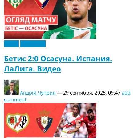
Видео
Эксклюзив
Бетис 2:0 Осасуна. Испания.
ЛаЛига. Видео
Андрій Чуприн
—
29 сентября, 2025, 09:47
add
comment