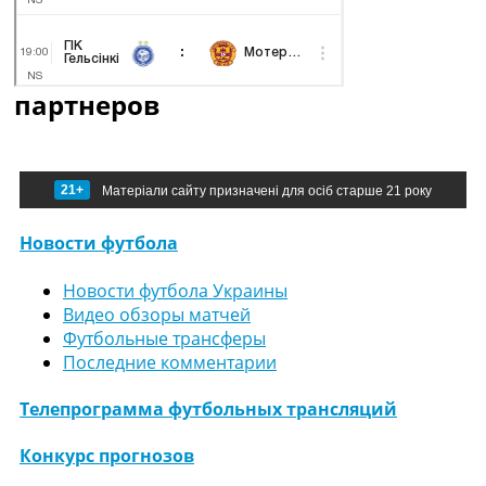
партнеров
21+
Матеріали сайту призначені для осіб старше 21 року
Новости футбола
Новости футбола Украины
Видео обзоры матчей
Футбольные трансферы
Последние комментарии
Телепрограмма футбольных трансляций
Конкурс прогнозов