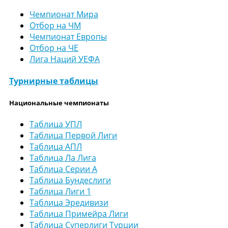
Чемпионат Мира
Отбор на ЧМ
Чемпионат Европы
Отбор на ЧЕ
Лига Наций УЕФА
Турнирные таблицы
Национальные чемпионаты
Таблица УПЛ
Таблица Первой Лиги
Таблица АПЛ
Таблица Ла Лига
Таблица Серии А
Таблица Бундеслиги
Таблица Лиги 1
Таблица Эредивизи
Таблица Примейра Лиги
Таблица Суперлиги Турции