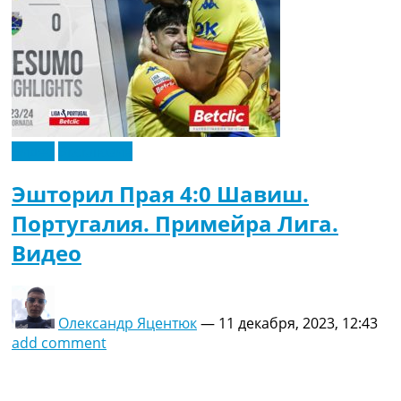
Видео
Эксклюзив
Эшторил Прая 4:0 Шавиш.
Португалия. Примейра Лига.
Видео
Олександр Яцентюк
—
11 декабря, 2023, 12:43
add comment