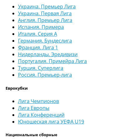
Украина. Премьер Лига
Украина. Первая Лига
Англия. Премьер Лига
Испания. Примера
Италия. Серия А
Германия. Бундеслига
Франция. Лига 1
Нидерланды. Эредивизи
Португалия. Примейра Лига
Турция. Суперлига
Россия. Премьер-лига
Еврокубки
Лига Чемпионов
Лига Европы
Лига Конференций
Юношеская лига УЕФА U19
Национальные сборные