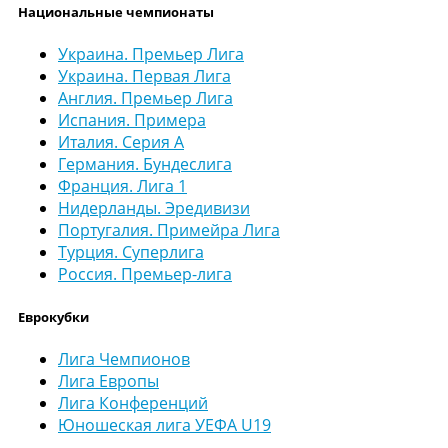
Национальные чемпионаты
Украина. Премьер Лига
Украина. Первая Лига
Англия. Премьер Лига
Испания. Примера
Италия. Серия А
Германия. Бундеслига
Франция. Лига 1
Нидерланды. Эредивизи
Португалия. Примейра Лига
Турция. Суперлига
Россия. Премьер-лига
Еврокубки
Лига Чемпионов
Лига Европы
Лига Конференций
Юношеская лига УЕФА U19