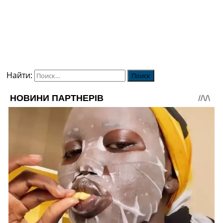
Найти: