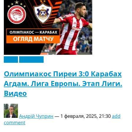
Видео
Эксклюзив
Олимпиакос Пиреи 3:0 Карабах
Агдам. Лига Европы. Этап Лиги.
Видео
Андрій Чуприн
—
1 февраля, 2025, 21:30
add
comment