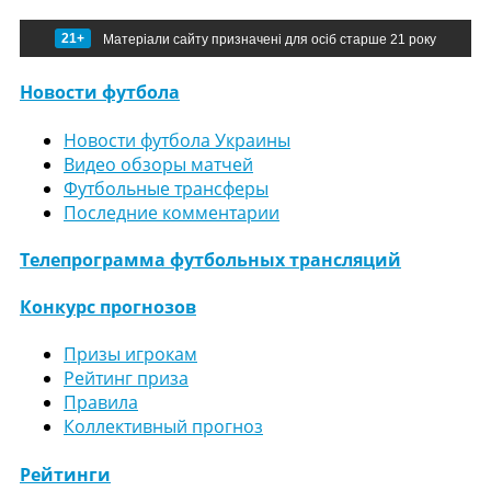
21+
Матеріали сайту призначені для осіб старше 21 року
Новости футбола
Новости футбола Украины
Видео обзоры матчей
Футбольные трансферы
Последние комментарии
Телепрограмма футбольных трансляций
Конкурс прогнозов
Призы игрокам
Рейтинг приза
Правила
Коллективный прогноз
Рейтинги