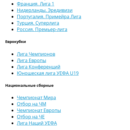
Франция. Лига 1
Нидерланды. Эредивизи
Португалия. Примейра Лига
Турция. Суперлига
Россия. Премьер-лига
Еврокубки
Лига Чемпионов
Лига Европы
Лига Конференций
Юношеская лига УЕФА U19
Национальные сборные
Чемпионат Мира
Отбор на ЧМ
Чемпионат Европы
Отбор на ЧЕ
Лига Наций УЕФА