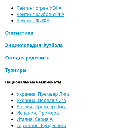
Рейтинг стран УЕФА
Рейтинг клубов УЕФА
Рейтинг ФИФА
Статистика
Энциклопедия Футбола
Сегодня родились
Турниры
Национальные чемпионаты
Украина. Премьер Лига
Украина. Первая Лига
Англия. Премьер Лига
Испания. Примера
Италия. Серия А
Германия. Бундеслига