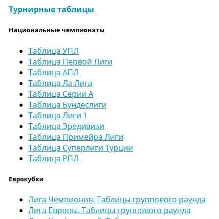
Турнирные таблицы
Национальные чемпионаты
Таблица УПЛ
Таблица Первой Лиги
Таблица АПЛ
Таблица Ла Лига
Таблица Серии А
Таблица Бундеслиги
Таблица Лиги 1
Таблица Эредивизи
Таблица Примейра Лиги
Таблица Суперлиги Турции
Таблица РПЛ
Еврокубки
Лига Чемпионов. Таблицы группового раунда
Лига Европы. Таблицы группового раунда