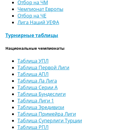
Отбор на ЧМ
Чемпионат Европы
Отбор на ЧЕ
Лига Наций УЕФА
Турнирные таблицы
Национальные чемпионаты
Таблица УПЛ
Таблица Первой Лиги
Таблица АПЛ
Таблица Ла Лига
Таблица Серии А
Таблица Бундеслиги
Таблица Лиги 1
Таблица Эредивизи
Таблица Примейра Лиги
Таблица Суперлиги Турции
Таблица РПЛ