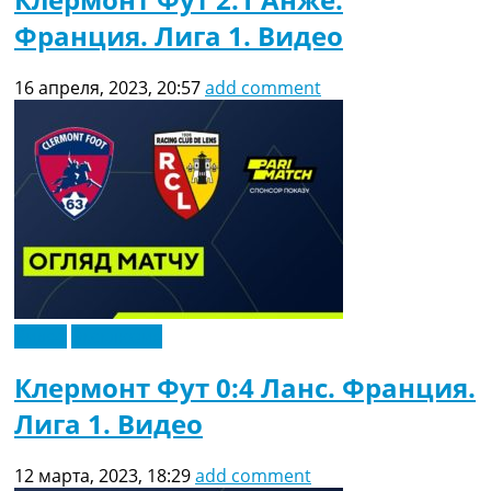
Франция. Лига 1. Видео
16 апреля, 2023, 20:57
add comment
Видео
Эксклюзив
Клермонт Фут 0:4 Ланс. Франция.
Лига 1. Видео
12 марта, 2023, 18:29
add comment