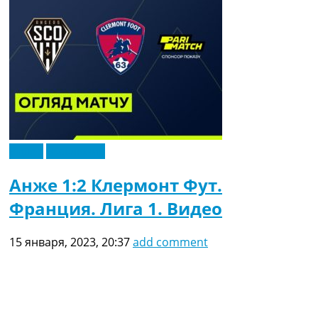
Видео
Эксклюзив
Анже 1:2 Клермонт Фут.
Франция. Лига 1. Видео
15 января, 2023, 20:37
add comment