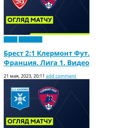
Видео
Эксклюзив
Брест 2:1 Клермонт Фут.
Франция. Лига 1. Видео
21 мая, 2023, 20:11
add comment