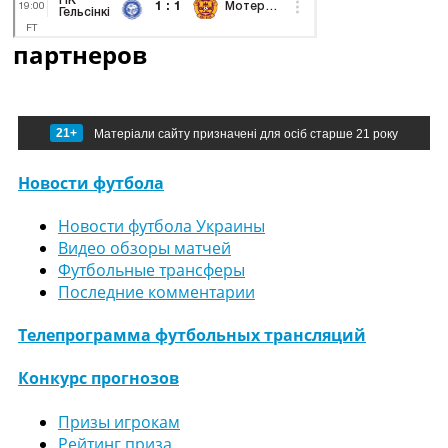
партнеров
21+
Матеріали сайту призначені для осіб старше 21 року
Новости футбола
Новости футбола Украины
Видео обзоры матчей
Футбольные трансферы
Последние комментарии
Телепрограмма футбольных трансляций
Конкурс прогнозов
Призы игрокам
Рейтинг приза