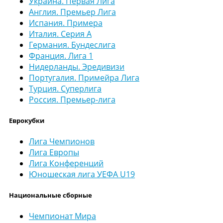
Украина. Первая Лига
Англия. Премьер Лига
Испания. Примера
Италия. Серия А
Германия. Бундеслига
Франция. Лига 1
Нидерланды. Эредивизи
Португалия. Примейра Лига
Турция. Суперлига
Россия. Премьер-лига
Еврокубки
Лига Чемпионов
Лига Европы
Лига Конференций
Юношеская лига УЕФА U19
Национальные сборные
Чемпионат Мира