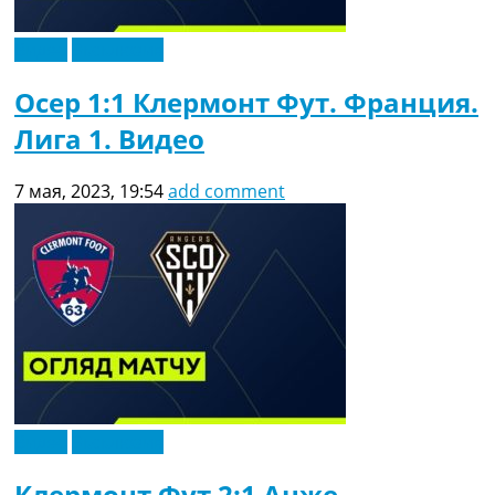
Видео
Эксклюзив
Осер 1:1 Клермонт Фут. Франция.
Лига 1. Видео
7 мая, 2023, 19:54
add comment
Видео
Эксклюзив
Клермонт Фут 2:1 Анже.